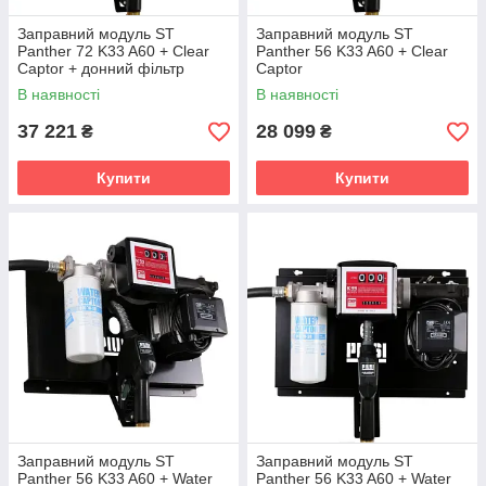
Заправний модуль ST
Заправний модуль ST
Panther 72 K33 A60 + Clear
Panther 56 K33 A60 + Clear
Captor + донний фільтр
Captor
В наявності
В наявності
37 221
28 099
₴
₴
Купити
Купити
Заправний модуль ST
Заправний модуль ST
Panther 56 K33 A60 + Water
Panther 56 K33 A60 + Water