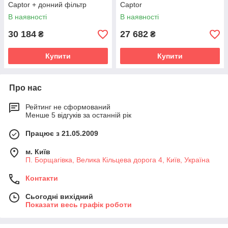
Captor + донний фільтр
Captor
В наявності
В наявності
30 184
27 682
₴
₴
Купити
Купити
Про нас
Рейтинг не сформований
Менше 5 відгуків за останній рік
Працює з 21.05.2009
м. Київ
П. Борщагівка, Велика Кільцева дорога 4, Київ, Україна
Контакти
Сьогодні вихідний
Показати весь графік роботи