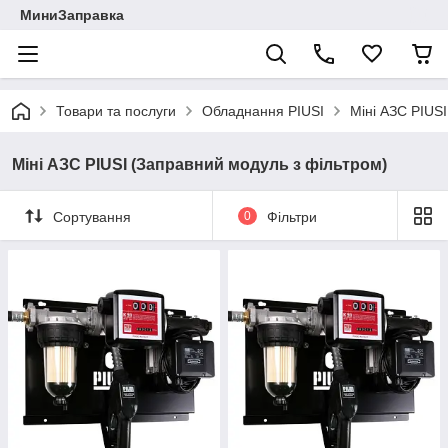
МиниЗаправка
Товари та послуги
Обладнання PIUSI
Міні АЗС PIUSI
Міні АЗС PIUSI (Заправний модуль з фільтром)
Сортування
0
Фільтри