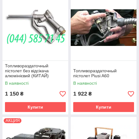
Топливораздаточный
пістолет без відсікача
Топливораздаточный
алюмінієвий (КИТАЙ)
пістолет Piusi A60
В наявності
В наявності
1 150
1 922
₴
₴
Купити
Купити
АКЦИЯ