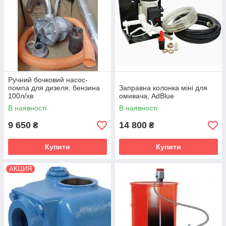
Ручний бочковий насос-
помпа для дизеля, бензина
Заправна колонка міні для
100л/хв
омивача, AdBlue
В наявності
В наявності
9 650
14 800
₴
₴
Купити
Купити
АКЦИЯ