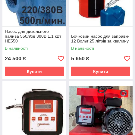
Насос для дизельного
палива 550л/хв 380В 1,1 кВт
Бочковий насос для заправки
HE550
12 Вольт 25 літрів за хвилину
В наявності
В наявності
24 500
5 650
₴
₴
Купити
Купити