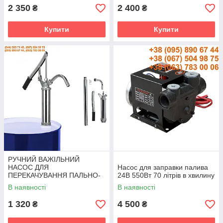
2 350
2 400
₴
₴
Купити
Купити
РУЧНИЙ ВАЖІЛЬНИЙ
НАСОС ДЛЯ
Насос для заправки палива
ПЕРЕКАЧУВАННЯ ПАЛЬНО-
24В 550Вт 70 літрів в хвилину
МАСТИЛЬНИХ МАТЕРІАЛІВ З
В наявності
В наявності
БОЧКИ
1 320
4 500
₴
₴