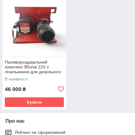
Паливороздавальний
комплект 90л/хв 12V з
лічильником для дизельного
пального
В наявності
46 000
₴
Купити
Про нас
Рейтинг не сформований