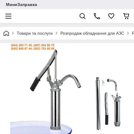
МиниЗаправка
Товари та послуги
Розпродаж обладнання для АЗС