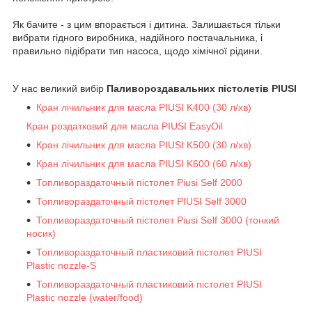
Як бачите - з цим впорається і дитина. Залишається тільки
вибрати гідного виробника, надійного постачальника, і
правильно підібрати тип насоса, щодо хімічної рідини.
У нас великий вибір
Паливороздавальних пістолетів PIUSI
Кран лічильник для масла PIUSI K400 (30 л/хв)
Кран роздатковий для масла PIUSI EasyOil
Кран лічильник для масла PIUSI K500 (30 л/хв)
Кран лічильник для масла PIUSI K600 (60 л/хв)
Топливораздаточный пістолет Piusi Self 2000
Топливораздаточный пістолет PIUSI Self 3000
Топливораздаточный пістолет Piusi Self 3000 (тонкий
носик)
Топливораздаточный пластиковий пістолет PIUSI
Plastic nozzle-S
Топливораздаточный пластиковий пістолет PIUSI
Plastic nozzle (water/food)