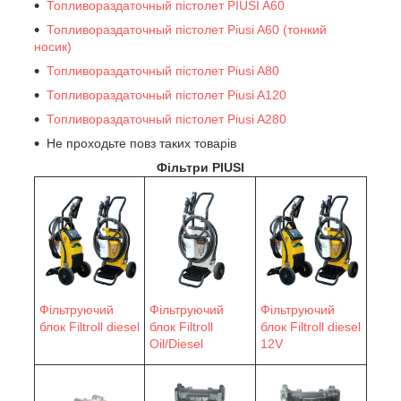
Топливораздаточный пістолет PIUSI A60
Топливораздаточный пістолет Piusi A60 (тонкий
носик)
Топливораздаточный пістолет Piusi A80
Топливораздаточный пістолет Piusi A120
Топливораздаточный пістолет Piusi A280
Не проходьте повз таких товарів
Фільтри PIUSI
Фільтруючий
Фільтруючий
Фільтруючий
блок Filtroll diesel
блок Filtroll
блок Filtroll diesel
Oil/Diesel
12V