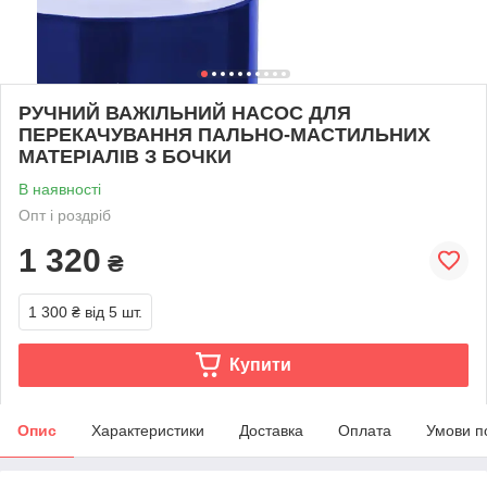
РУЧНИЙ ВАЖІЛЬНИЙ НАСОС ДЛЯ
ПЕРЕКАЧУВАННЯ ПАЛЬНО-МАСТИЛЬНИХ
МАТЕРІАЛІВ З БОЧКИ
В наявності
Опт і роздріб
1 320
₴
1 300 ₴
від 5 шт.
Купити
Опис
Характеристики
Доставка
Оплата
Умови п