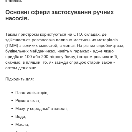
з бочки.
Основні сфери застосування ручних
насосів.
Таким пристроєм користуються на СТО, складах, де
здійснюється розфасовка паливно мастильних матеріалів
(ПММ) з великих ємностей, в менші. На різних виробництвах,
будівельних майданчиках, навіть у гаражах - адже якщо
придбати 100 або 200 літрову бочку, і згодом розливати її,
скажімо, в пляшки, то, як завжди спрацює старий закон -
оптом дешевше.
Підходить для:
Пластифікаторів;
Рідкого скла;
Мазуту середньої в'язкості;
Води;
Масла;