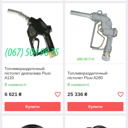
Топливораздаточный
пістолет дизпалива Piusi
Топливораздаточный
A120
пістолет Piusi A280
В наявності
В наявності
6 621
25 336
₴
₴
Купити
Купити