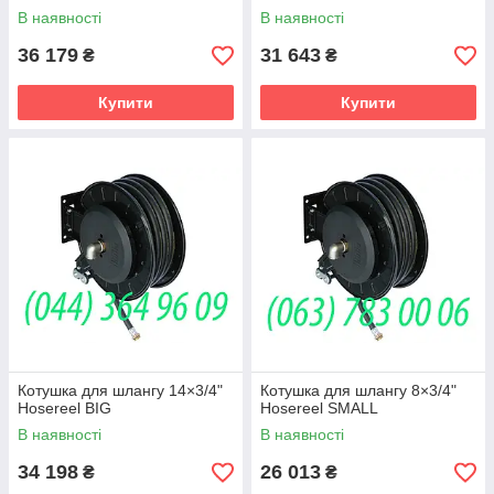
В наявності
В наявності
36 179
31 643
₴
₴
Купити
Купити
Котушка для шлангу 14×3/4"
Котушка для шлангу 8×3/4"
Hosereel BIG
Hosereel SMALL
В наявності
В наявності
34 198
26 013
₴
₴