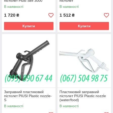
пістолет Piusi Self 3000
пістолет
В наявності
В наявності
1 720
1 512
₴
₴
Купити
Купити
Заправний пластиковий
Пластиковий заправний
пістолет PIUSI Plastic nozzle-
пістолет PIUSI Plastic nozzle
S
(water/food)
В наявності
В наявності