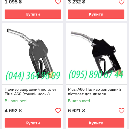
1 095
3 232
₴
₴
Купити
Купити
Паливо заправний пістолет
Piusi A80 Паливо заправний
Piusi A60 (тонкий носик)
пістолет для дизеля
В наявності
В наявності
4 692
6 621
₴
₴
Купити
Купити