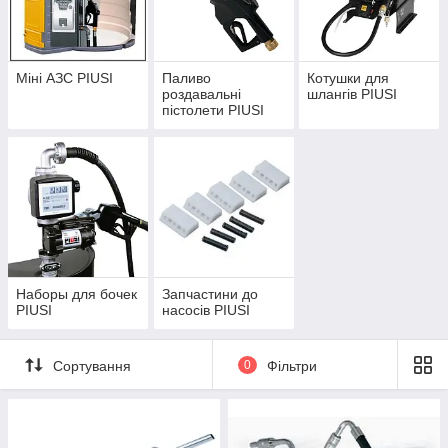
Міні АЗС PIUSI
Паливо
Котушки для
роздавальні
шлангів PIUSI
пістолети PIUSI
Наборы для бочек
Запчастини до
PIUSI
насосів PIUSI
Сортування
0
Фільтри