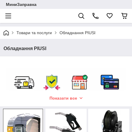
МиниЗаправка
Товари та послуги
Обладнання PIUSI
Обладнання PIUSI
Показати все