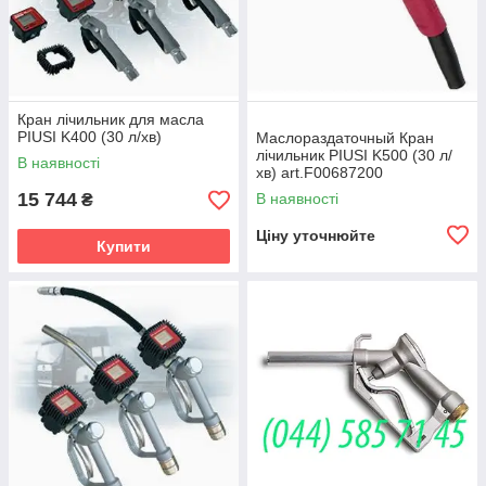
Кран лічильник для масла
PIUSI K400 (30 л/хв)
Маслораздаточный Кран
лічильник PIUSI K500 (30 л/
В наявності
хв) art.F00687200
15 744
В наявності
₴
Ціну уточнюйте
Купити