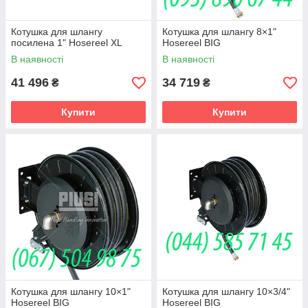
Котушка для шлангу
Котушка для шлангу 8×1"
посилена 1" Hosereel XL
Hosereel BIG
В наявності
В наявності
41 496
34 719
₴
₴
Купити
Купити
Котушка для шлангу 10×1"
Котушка для шлангу 10×3/4"
Hosereel BIG
Hosereel BIG