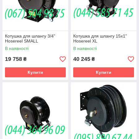
Котушка для шлангу 3/4"
Котушка для шлангу 15х1"
Hosereel SMALL
Hosereel XL
В наявності
В наявності
19 758
40 245
₴
₴
Купити
Купити