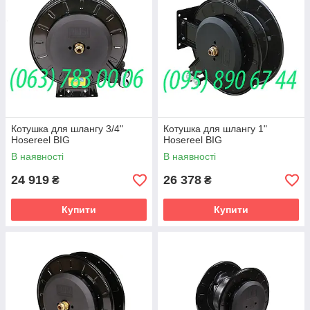
Котушка для шлангу 3/4"
Котушка для шлангу 1"
Hosereel BIG
Hosereel BIG
В наявності
В наявності
24 919
26 378
₴
₴
Купити
Купити