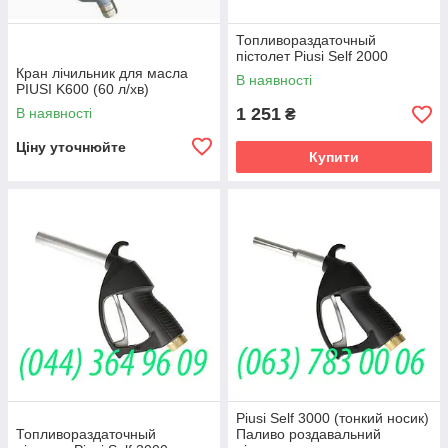
Топливораздаточный
пістолет Piusi Self 2000
Кран лічильник для масла
В наявності
PIUSI K600 (60 л/хв)
1 251
В наявності
₴
Ціну уточнюйте
Купити
Piusi Self 3000 (тонкий носик)
Топливораздаточный
Паливо роздавальний