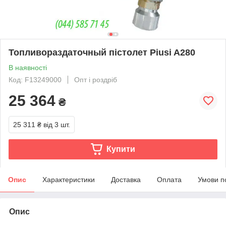
Топливораздаточный пістолет Piusi A280
В наявності
Код: F13249000
Опт і роздріб
25 364
₴
25 311 ₴
від 3 шт.
Купити
Опис
Характеристики
Доставка
Оплата
Умови п
Опис