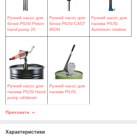
Ручний насос для
Ручний насос для
Ручний насос для
бочок PIUSI Piston
бочок PIUSI CAST
палива PIUSI
hand pump 25
IRON
Auminium rotative
Ручний насос для
Ручний насос для
палива PIUSI Hand
палива PIUSI
pump oil/diesel
Приховати
Характеристики