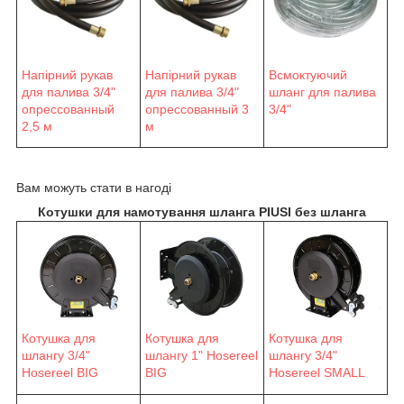
Напірний рукав
Напірний рукав
Всмоктуючий
для палива 3/4"
для палива 3/4"
шланг для палива
опрессованный
опрессованный 3
3/4"
2,5 м
м
Вам можуть стати в нагоді
Котушки для намотування шланга PIUSI без шланга
Котушка для
Котушка для
Котушка для
шлангу 3/4"
шлангу 1" Hosereel
шлангу 3/4"
Hosereel BIG
BIG
Hosereel SMALL