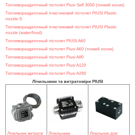
Топливораздаточный пістолет Piusi Self 3000 (тонкий носик)
Топливораздаточный пластиковий пістолет PIUSI Plastic
nozzle-S
Топливораздаточный пластиковий пістолет PIUSI Plastic
nozzle (water/food)
Топливораздаточный пістолет PIUSI A60
Топливораздаточный пістолет Piusi A60 (тонкий носик)
Топливораздаточный пістолет Piusi A80
Топливораздаточный пістолет Piusi A120
Топливораздаточный пістолет Piusi A280
Лічильники та витратоміри PIUSI
Лічильник витрати
Лічильники
Лічильник для