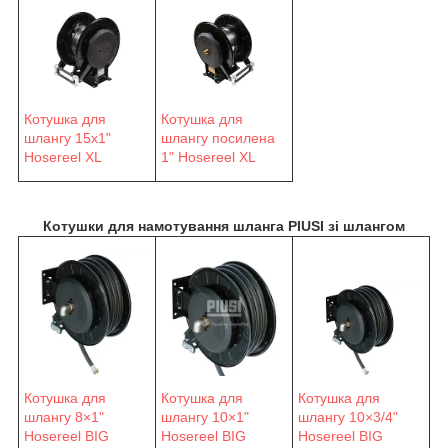
Котушка для
Котушка для
шлангу 15х1"
шлангу посилена
Hosereel XL
1" Hosereel XL
Котушки для намотування шланга PIUSI зі шлангом
Котушка для
Котушка для
Котушка для
шлангу 8×1"
шлангу 10×1"
шлангу 10×3/4"
Hosereel BIG
Hosereel BIG
Hosereel BIG