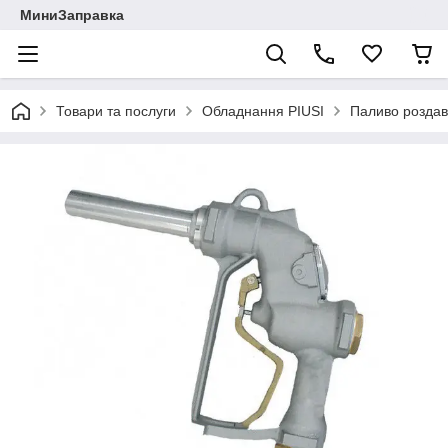
МиниЗаправка
Товари та послуги
Обладнання PIUSI
Паливо роздава