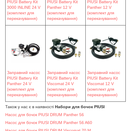
PIUSI Battery Kit
PIUSI Battery Kit
PIUSI Battery Kit
3000 INLINE 24 V
Panther 12 V
Panther 12 V
(комплект для
(комплект для
(комплект для
перекачування)
перекачування)
перекачування)
Заправний насос
Заправний насос
Заправний насос
PIUSI Battery Kit
PIUSI Battery Kit
PIUSI Battery Kit
Viscomat 24 V
Viscomat 12 V
Panther 24 V
(комплект для
(комплект для
(комплект для
перекачування)
перекачування)
перекачування)
Також у нас є в наявності
Набори для бочок PIUSI
Насос для бочок PIUSI DRUM Panther 56
Насос для бочок PIUSI DRUM Panther 56 A60
Насос для бочок PIUSI DRUM Viscomat 70 M