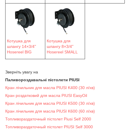
Котушка для
Котушка для
шлангу 14×3/4"
шлангу 8×3/4"
Hosereel BIG
Hosereel SMALL
Зверніть увагу на
Паливороздавальні пістолети PIUSI
Кран лічильник для масла PIUSI K400 (30 л/хв)
Кран роздатковий для масла PIUSI EasyOil
Кран лічильник для масла PIUSI K500 (30 л/хв)
Кран лічильник для масла PIUSI K600 (60 л/хв)
Топливораздаточный пістолет Piusi Self 2000
Топливораздаточный пістолет PIUSI Self 3000