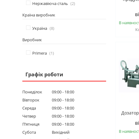
Нержавіюча сталь
2
в
Країна виробник
В наявност
Україна
8
Виробник
Primera
1
Графік роботи
Понеділок
09:00
18:00
Вівторок
09:00
18:00
Середа
09:00
18:00
Дозатор
Четвер
09:00
18:00
в
Пʼятниця
09:00
18:00
В наявност
Субота
Вихідний