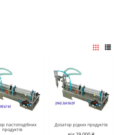
ор пастоподібних
Дозатор рідких продуктів
продуктів
від 29 000 ₴