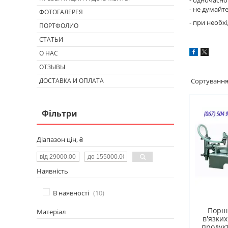
- не думайт
ФОТОГАЛЕРЕЯ
- при необх
ПОРТФОЛИО
СТАТЬИ
О НАС
ОТЗЫВЫ
ДОСТАВКА И ОПЛАТА
Фільтри
Діапазон цін, ₴
Наявність
В наявності
10
Порш
Матеріал
в'язких
продукт