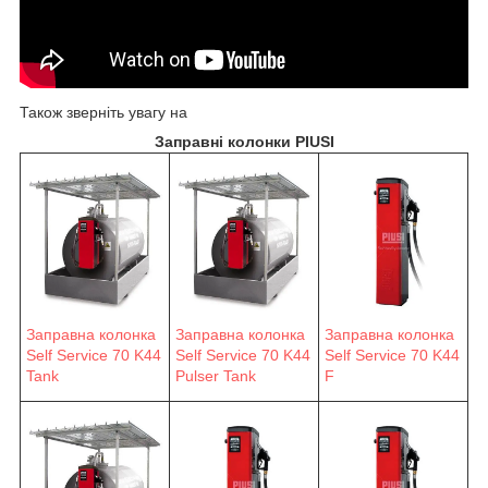
Також зверніть увагу на
Заправні колонки PIUSI
Заправна колонка
Заправна колонка
Заправна колонка
Self Service 70 K44
Self Service 70 K44
Self Service 70 K44
F
Tank
Pulser Tank