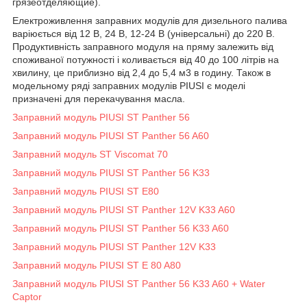
грязеотделяющие).
Електроживлення заправних модулів для дизельного палива
варіюється від 12 В, 24 В, 12-24 В (універсальні) до 220 В.
Продуктивність заправного модуля на пряму залежить від
споживаної потужності і коливається від 40 до 100 літрів на
хвилину, це приблизно від 2,4 до 5,4 м3 в годину. Також в
модельному ряді заправних модулів PIUSI є моделі
призначені для перекачування масла.
Заправний модуль PIUSI ST Panther 56
Заправний модуль PIUSI ST Panther 56 A60
Заправний модуль ST Viscomat 70
Заправний модуль PIUSI ST Panther 56 K33
Заправний модуль PIUSI ST E80
Заправний модуль PIUSI ST Panther 12V K33 A60
Заправний модуль PIUSI ST Panther 56 K33 A60
Заправний модуль PIUSI ST Panther 12V K33
Заправний модуль PIUSI ST E 80 A80
Заправний модуль PIUSI ST Panther 56 K33 A60 + Water
Captor