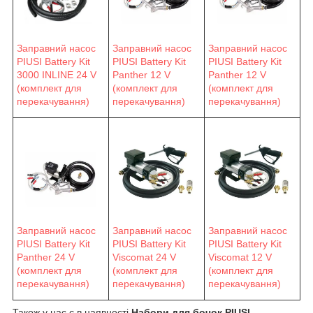
Заправний насос
Заправний насос
Заправний насос
PIUSI Battery Kit
PIUSI Battery Kit
PIUSI Battery Kit
3000 INLINE 24 V
Panther 12 V
Panther 12 V
(комплект для
(комплект для
(комплект для
перекачування)
перекачування)
перекачування)
Заправний насос
Заправний насос
Заправний насос
PIUSI Battery Kit
PIUSI Battery Kit
PIUSI Battery Kit
Viscomat 24 V
Viscomat 12 V
Panther 24 V
(комплект для
(комплект для
(комплект для
перекачування)
перекачування)
перекачування)
Також у нас є в наявності
Набори для бочок PIUSI