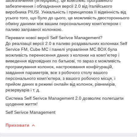
забезпечення (інтерфейс), це комплекс програмного
забезпечення і обладнання версії 2.0 від італійського
виробника PIUSI. Унікальність і принципова її відмінність від
усього того, що було до цього, це можливість двостороннього
обміну даними між вашим персональному комп'ютером і
паливо заправної колонкою.
Переваги нової версії Self Serivce Management?
До реалізації версії 2.0 в паливо роздавальних колонках Self
Service FM, Cube MC і панелі управління MC BOX була
можливість перенесення даних з колонки на комп'ютер і
виведення відповідних по батькові, то зараз є можливість
програмування колонок, настроювання конфігурацій,
завдання параметрів, все з робочого столу вашого
персонального комп'ютера, з вашого робочого місця, і
прийом даних в режимі онлайн від колонок, рівнемірів,
резервуарів і т. д.
Система Self Serivce Management 2.0 дозволяє полегшити
щоденне життя!
Self Serivce Management
Приховати