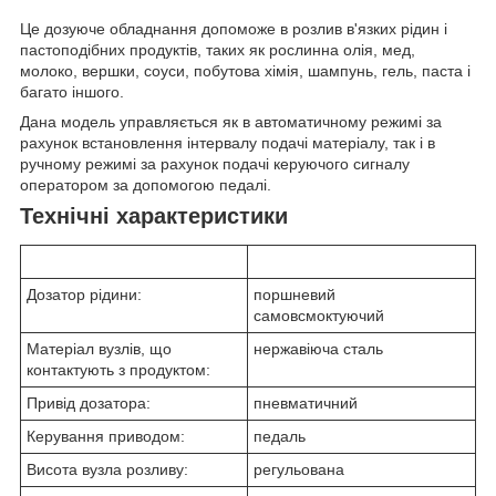
Це дозуюче обладнання допоможе в розлив в'язких рідин і
пастоподібних продуктів, таких як рослинна олія, мед,
молоко, вершки, соуси, побутова хімія, шампунь, гель, паста і
багато іншого.
Дана модель управляється як в автоматичному режимі за
рахунок встановлення інтервалу подачі матеріалу, так і в
ручному режимі за рахунок подачі керуючого сигналу
оператором за допомогою педалі.
Технічні характеристики
Дозатор рідини:
поршневий
самовсмоктуючий
Матеріал вузлів, що
нержавіюча сталь
контактують з продуктом:
Привід дозатора:
пневматичний
Керування приводом:
педаль
Висота вузла розливу:
регульована