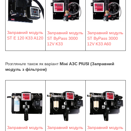
Заправний модуль
Заправний модуль
Заправний модуль
ST E 120 K33 A120
ST ByPass 3000
ST ByPass 3000
12V K33
12V K33 A60
Розгляньте також як варіант
Міні АЗС PIUSI (Заправний
модуль з фільтром)
Заправний модуль
Заправний модуль
Заправний модуль