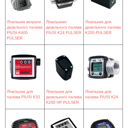
Лічильник витрати
Лічильники
Лічильник для
дизельного палива
дизельного палива
дизельного палива
PIUSI K400
PIUSI K24 PULSER
K200 PULSER
PULSER
Лічильник для
Лічильник для
Лічильник для
палива PIUSI K33
палива PIUSI K24
дизельного палива
K200 HP PULSER