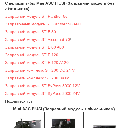
Є великий вибір
Міні АЗС PIUSI (Заправний модуль без
лічильника)
Заправний модуль ST Panther 56
З
аправочный модуль ST Panther 56 A60
Заправний модуль ST E 80
Заправний модуль ST Viscomat 70
\
Заправний модуль ST E 80 A80
Заправний модуль ST E 120
Заправний модуль ST E 120 A120
Заправний комплекс ST 200 DC 24 V
Заправний комплекс ST 200 Basic
Заправний модуль ST ByPass 3000 12V
Заправний модуль ST ByPass 3000 24V
Подивіться тут
Міні АЗС PIUSI (Заправний модуль з лічильником)