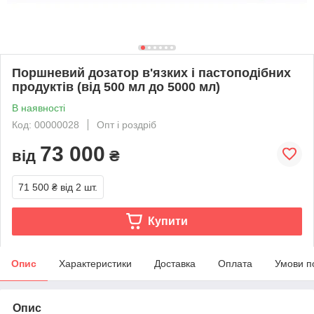
Поршневий дозатор в'язких і пастоподібних
продуктів (від 500 мл до 5000 мл)
В наявності
Код: 00000028
Опт і роздріб
73 000
від
₴
71 500 ₴
від 2 шт.
Купити
Опис
Характеристики
Доставка
Оплата
Умови п
Опис