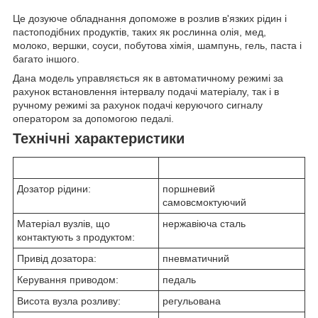
Це дозуюче обладнання допоможе в розлив в'язких рідин і
пастоподібних продуктів, таких як рослинна олія, мед,
молоко, вершки, соуси, побутова хімія, шампунь, гель, паста і
багато іншого.
Дана модель управляється як в автоматичному режимі за
рахунок встановлення інтервалу подачі матеріалу, так і в
ручному режимі за рахунок подачі керуючого сигналу
оператором за допомогою педалі.
Технічні характеристики
Дозатор рідини:
поршневий
самовсмоктуючий
Матеріал вузлів, що
нержавіюча сталь
контактують з продуктом:
Привід дозатора:
пневматичний
Керування приводом:
педаль
Висота вузла розливу:
регульована