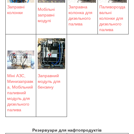
Заправні
Заправна
Паливорозда
Мобільні
колонки
колонка для
вальні
заправні
дизельного
колонки для
модулі
палива
дизельного
палива
Заправний
Міні АЗС,
модуль для
Минизаправк
бензину
а, Мобільний
паливний
модуль для
дизельного
палива
Резервуари для нафтопродуктів