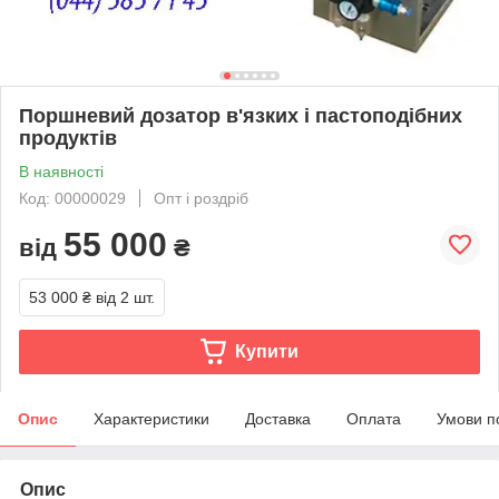
Поршневий дозатор в'язких і пастоподібних
продуктів
В наявності
Код: 00000029
Опт і роздріб
55 000
від
₴
53 000 ₴
від 2 шт.
Купити
Опис
Характеристики
Доставка
Оплата
Умови п
Опис