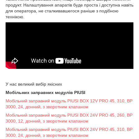
продукт. Налаштування апаратів буде проста і доступна навіть
для оператора, не сталкивавшегося раніше з подібною
технікою.
У нас великий вибір якісних
Мобільних заправних модулів PIUSI
Мобільний заправний модуль PIUSI BOX 12V PRO 45, 310, BP
3000, 24, донний, з зворотним клапаном
Мобільний заправний модуль PIUSI BOX 24V PRO 45, 260, BP
3000, 12, донний, з зворотним клапаном
Мобільний заправний модуль PIUSI BOX 24V PRO 45, 310, BP
3000, 24, донний, з зворотним клапаном