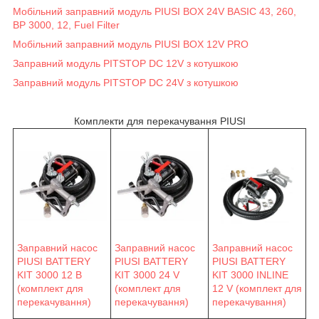
Мобільний заправний модуль PIUSI BOX 24V BASIC 43, 260,
BP 3000, 12, Fuel Filter
Мобільний заправний модуль PIUSI BOX 12V PRO
Заправний модуль PITSTOP DC 12V з котушкою
Заправний модуль PITSTOP DC 24V з котушкою
Комплекти для перекачування PIUSI
Заправний насос
Заправний насос
Заправний насос
PIUSI BATTERY
PIUSI BATTERY
PIUSI BATTERY
KIT 3000 12 В
KIT 3000 24 V
KIT 3000 INLINE
(комплект для
(комплект для
12 V (комплект для
перекачування)
перекачування)
перекачування)