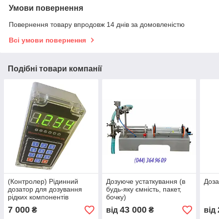
Умови повернення
Повернення товару впродовж 14 днів за домовленістю
Всі умови повернення
Подібні товари компанії
(Контролер) Рідинний
Дозуюче устаткування (в
Доза
дозатор для дозування
будь-яку ємність, пакет,
рідких компонентів
бочку)
7 000
43 000
₴
від
₴
від