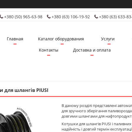
+380 (50) 965-63-98
+380 (63) 106-19-92
+380 (63) 633-83
Главная
Каталог оборудования
Услуги
Контакты
Доставка и оплата
 для шлангів PIUSI
В даному розділі представлені автомат
для зручного зберігання паливорозда
довгими шлангами для нафтопродукті
Котушки для шлангів PIUSI і паливних 
надійність і довгий термін експлуатац