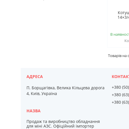
Котуш
14×3/
В наявност
+380 (50
П. Борщагівка, Велика Кільцева дорога
4, Київ, Україна
+380 (63
+380 (63
Продаж та виробництво обладнання
для міні АЗС. Офіційний імпортер