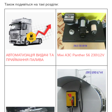
Також подивіться на такі розділи:
Міні АЗС Panther 56 230\12V
АВТОМАТИЗАЦІЯ ВИДАЧІ ТА
ПРИЙМАННЯ ПАЛИВА