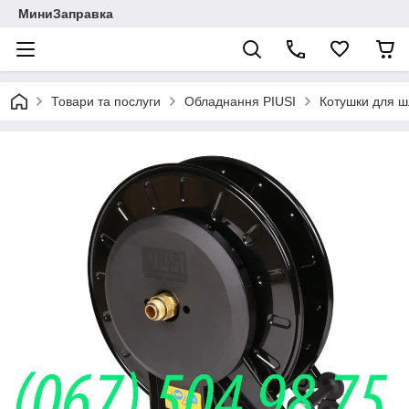
МиниЗаправка
Товари та послуги
Обладнання PIUSI
Котушки для ш