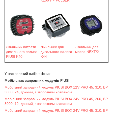
K200 HP PULSER
Лічильник витрати
Лічильник для
Лічильник для
дизельного палива
масла NEXT/2
дизельного палива
PIUSI K40
K44
У нас великий вибір якісних
Мобільних заправних модулів PIUSI
Мобільний заправний модуль PIUSI BOX 12V PRO 45, 310, BP
3000, 24, донний, з зворотним клапаном
Мобільний заправний модуль PIUSI BOX 24V PRO 45, 260, BP
3000, 12, донний, з зворотним клапаном
Мобільний заправний модуль PIUSI BOX 24V PRO 45, 310, BP