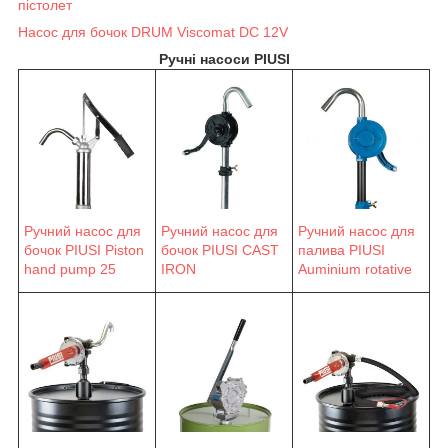
пістолет
Насос для бочок DRUM Viscomat DC 12V
Ручні насоси PIUSI
Ручний насос для
Ручний насос для
Ручний насос для
бочок PIUSI Piston
бочок PIUSI CAST
палива PIUSI
hand pump 25
IRON
Auminium rotative