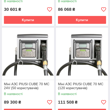
В наявності
В наявності
30 601
86 068
₴
₴
Купити
Купити
Міні АЗС PIUSI CUBE 70 MC
Міні АЗС PIUSI CUBE 70 MC
24V (50 користувачів)
(120 користувачів)
В наявності
В наявності
89 300
111 508
₴
₴