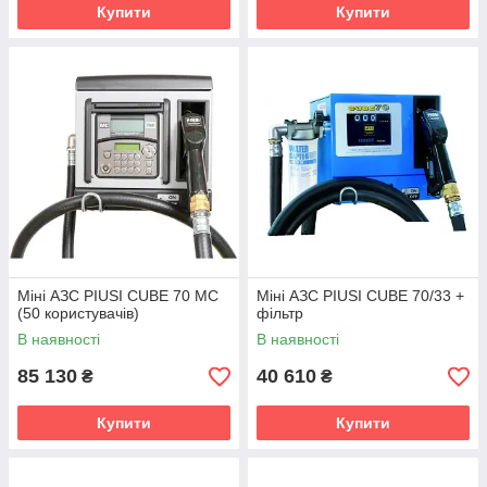
Купити
Купити
Міні АЗС PIUSI CUBE 70 MC
Міні АЗС PIUSI CUBE 70/33 +
(50 користувачів)
фільтр
В наявності
В наявності
85 130
40 610
₴
₴
Купити
Купити