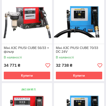
Міні АЗС PIUSI CUBE 56/33 +
Міні АЗС PIUSI CUBE 70/33
фільтр
DC 24V
В наявності
В наявності
34 771
32 738
₴
₴
Купити
Купити