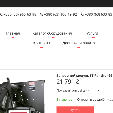
+380 (50) 965-63-98
+380 (63) 106-19-92
+380 (63) 633-83
Главная
Каталог оборудования
Услуги
Контакты
Доставка и оплата
Заправний модуль ST Panther 56
21 791 ₴
Показати оптові ціни
В наявності
Оптом і в роздріб
Код
Купити