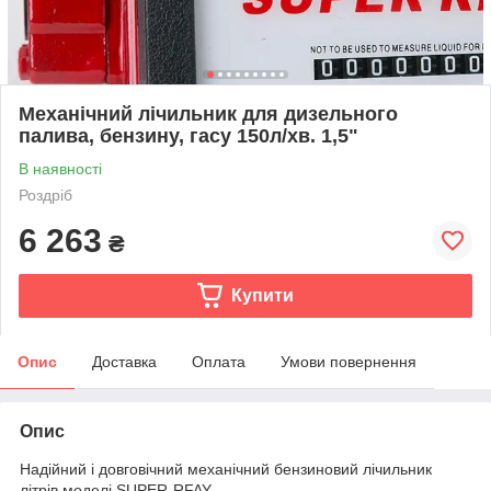
Механічний лічильник для дизельного
палива, бензину, гасу 150л/хв. 1,5"
В наявності
Роздріб
6 263
₴
Купити
Опис
Доставка
Оплата
Умови повернення
Опис
Надійний і довговічний механічний бензиновий лічильник
літрів моделі SUPER-RFAY