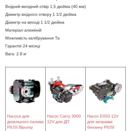
Вхідний-вихідний отвір 1,5 дюйма (40 мм)
Діаметр вхідного отвору 1 1/2 дюйма
Діаметр на виході 1 1/2 дюйма
Матеріал алюміній
Можливість калібрування Та
Гарантія 24 місяці
Вага: 2.8 кг
Насос Carry 3000
Насоси для
Насос EX50 12V
12V для ДП
дизельного палива
для заправки
PIUSI Bipump
бензину PIUSI