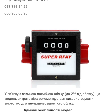
097 786 94 22
050 965 63 98
У зв'язку з великою похибкою обліку (до 2% від обсягу) цю
модель витратоміра рекомендується використовувати
виключно для внутрішньовідомчого обліку.
Відмінні особливості моделі