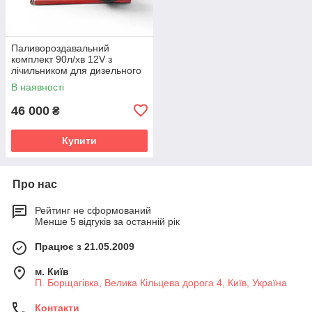
Паливороздавальний
комплект 90л/хв 12V з
лічильником для дизельного
пального
В наявності
46 000
₴
Купити
Про нас
Рейтинг не сформований
Менше 5 відгуків за останній рік
Працює з 21.05.2009
м. Київ
П. Борщагівка, Велика Кільцева дорога 4, Київ, Україна
Контакти