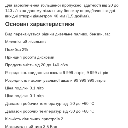
Для забезпечення збільшеної пропускної здатності від 20 до
140 л/хв на даному лічильнику бензину передбачені вхідні-
вихідні отвори діаметром 40 мм (1,5 дюйма).
Основні характеристики
Вид перекачується рідини дизельне паливо, бензин, гас
Механічний лічильник
Похибка 2%
Принцип роботи дисковий
Продуктивність від 20 до 140 л/хв.
Розрядність скидається шкали 9 999 літрів, 9 999 літрів
Розрядність накопичувальної шкали 99 999 999 літрів
Ціна поділки 0.1 літр
Ціна поділки 0.1 літр
Діапазон робочих температур від -30 до +60 °С
Діапазон робочих температур від -30 до +60 °C
Кількість лічильних пристроїв 2
Максимальний тиск 3.5 Бар