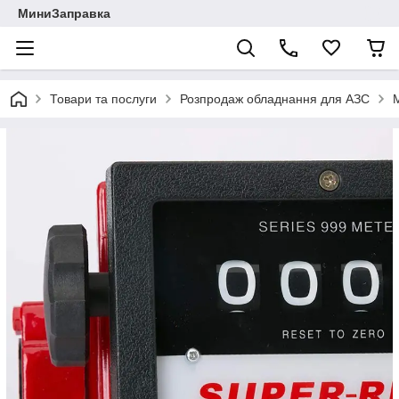
МиниЗаправка
Товари та послуги
Розпродаж обладнання для АЗС
М