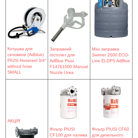
Котушка для
Заправний
Міні заправка
сечовини (Adblue)
пістолет для
Swimer 2500 ECO-
PIUSI Hosereel 3/4"
AdBlue Piusi
Line ELDPS AdBlue
without hose
F14761000 Manual
SMALL
Nozzle Urea
АКЦІЯ
Фільтр PIUSI
Фільтр PIUSI CF60
CF100 для палива
для дизельного