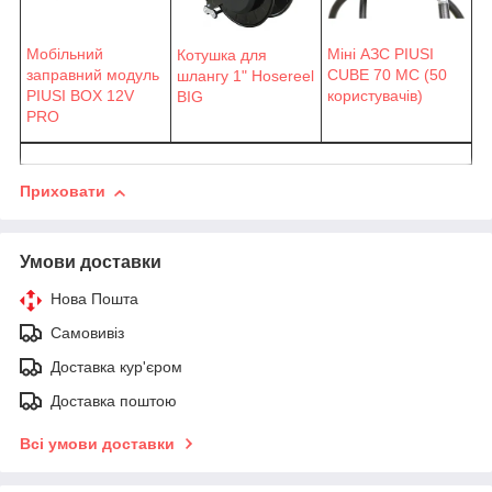
Мобільний
Міні АЗС PIUSI
Котушка для
заправний модуль
CUBE 70 MC (50
шлангу 1" Hosereel
PIUSI BOX 12V
користувачів)
BIG
PRO
Приховати
Умови доставки
Нова Пошта
Самовивіз
Доставка кур'єром
Доставка поштою
Всі умови доставки