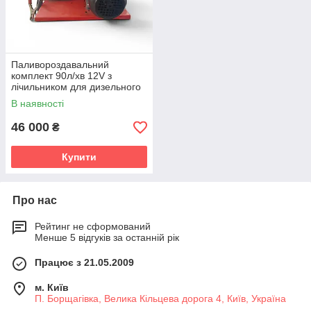
Паливороздавальний
комплект 90л/хв 12V з
лічильником для дизельного
пального
В наявності
46 000
₴
Купити
Про нас
Рейтинг не сформований
Менше 5 відгуків за останній рік
Працює з 21.05.2009
м. Київ
П. Борщагівка, Велика Кільцева дорога 4, Київ, Україна