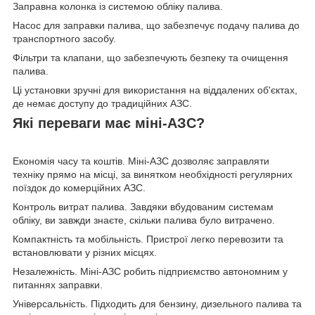
Заправна колонка із системою обліку палива.
Насос для заправки палива, що забезпечує подачу палива до
транспортного засобу.
Фільтри та клапани, що забезпечують безпеку та очищення
палива.
Ці установки зручні для використання на віддалених об'єктах,
де немає доступу до традиційних АЗС.
Які переваги має міні-АЗС?
Економія часу та коштів. Міні-АЗС дозволяє заправляти
техніку прямо на місці, за винятком необхідності регулярних
поїздок до комерційних АЗС.
Контроль витрат палива. Завдяки вбудованим системам
обліку, ви завжди знаєте, скільки палива було витрачено.
Компактність та мобільність. Пристрої легко перевозити та
встановлювати у різних місцях.
Незалежність. Міні-АЗС робить підприємство автономним у
питаннях заправки.
Універсальність. Підходить для бензину, дизельного палива та