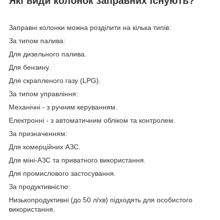
Які види колонок заправних існують?
Заправні колонки можна розділити на кілька типів:
За типом палива:
Для дизельного палива.
Для бензину.
Для скрапленого газу (LPG).
За типом управління:
Механічні - з ручним керуванням.
Електронні - з автоматичним обліком та контролем.
За призначенням:
Для комерційних АЗС.
Для міні-АЗС та приватного використання.
Для промислового застосування.
За продуктивністю:
Низькопродуктивні (до 50 л/хв) підходять для особистого
використання.