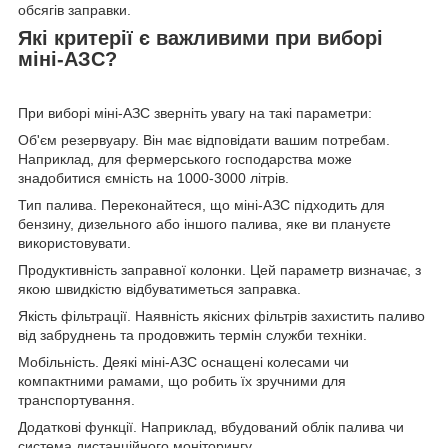
обсягів заправки.
Які критерії є важливими при виборі
міні-АЗС?
При виборі міні-АЗС зверніть увагу на такі параметри:
Об'єм резервуару. Він має відповідати вашим потребам.
Наприклад, для фермерського господарства може
знадобитися ємність на 1000-3000 літрів.
Тип палива. Переконайтеся, що міні-АЗС підходить для
бензину, дизельного або іншого палива, яке ви плануєте
використовувати.
Продуктивність заправної колонки. Цей параметр визначає, з
якою швидкістю відбуватиметься заправка.
Якість фільтрації. Наявність якісних фільтрів захистить паливо
від забруднень та продовжить термін служби техніки.
Мобільність. Деякі міні-АЗС оснащені колесами чи
компактними рамами, що робить їх зручними для
транспортування.
Додаткові функції. Наприклад, вбудований облік палива чи
система дистанційного моніторингу.