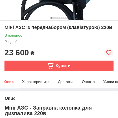
Міні АЗС із переднабором (клавіатурою) 220В
В наявності
Роздріб
23 600
₴
Купити
Опис
Характеристики
Доставка
Оплата
Умови п
Опис
Міні АЗС - Заправна колонка для
дизпалива 220в