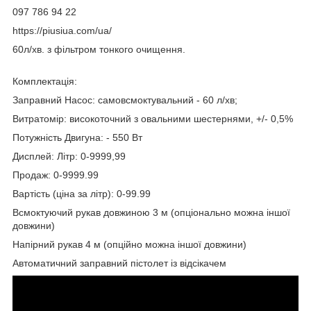
097 786 94 22
https://piusiua.com/ua/
60л/хв. з фільтром тонкого очищення.
Комплектація:
Заправний Насос: самовсмоктувальний - 60 л/хв;
Витратомір: високоточний з овальними шестернями, +/- 0,5%
Потужність Двигуна: - 550 Вт
Дисплей: Літр: 0-9999,99
Продаж: 0-9999.99
Вартість (ціна за літр): 0-99.99
Всмоктуючий рукав довжиною 3 м (опціонально можна іншої
довжини)
Напірний рукав 4 м (опційно можна іншої довжини)
Автоматичний заправний пістолет із відсікачем