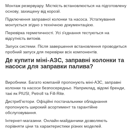
Монтаж резервуару. Місткість встановлюється на підготовлену
основу, захищену від корозії.
Підключення заправної колонки та насоса. Устаткування
монтується згідно з технічною документацією.
Перевірка герметичності. Усі з'єднання тестуються на
відсутність витоків.
Запуск системи. Після завершення встановлення проводиться
пробний запуск для перевірки всіх компонентів.
Де купити міні-АЗС, заправні колонки та
насоси для заправки палива?
Виробники. Багато компаній пропонують міні-АЗС, заправні
колонки та насоси безпосередньо. Наприклад, відомі бренди,
такі як PIUSI, Petroll та Fill-Rite.
Дистриб'ютори. Офіційні постачальники обладнання
пропонують широкий асортимент та гарантійне
обслуговування.
Інтернет-магазини. Онлайн-майданчики дозволяють
порівняти ціни та характеристики різних моделей.