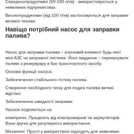
Середньопродуктивні (50-100 л/хв) - використовуються у
невеликих підприємствах.
Високопродуктивні (від 100 л/хв) застосовуються для заправки
великої техніки.
Навіщо потрібний насос для заправки
палива?
Насос для заправки палива – ключовий елемент будь-якої
міні-АЗС чи заправної системи. Його завдання – перекачувати
паливо з резервуару в бак транспортного засобу.
Основні функції насоса:
Забезпечення стабільного потоку палива.
Створення необхідного тиску для подачі палива великі
відстані.
Забезпечення швидкості заправки.
Насоси поділяються на:
електричні. Працюють від електромережі чи акумуляторів.
Вони зручні для регулярного використання.
Механічні. Прості у використанні підходять для невеликих