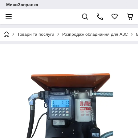
МиниЗаправка
Товари та послуги
Розпродаж обладнання для АЗС