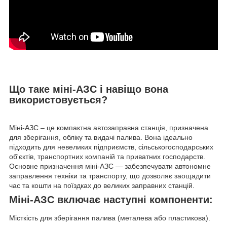
Що таке міні-АЗС і навіщо вона
використовується?
Міні-АЗС – це компактна автозаправна станція, призначена
для зберігання, обліку та видачі палива. Вона ідеально
підходить для невеликих підприємств, сільськогосподарських
об'єктів, транспортних компаній та приватних господарств.
Основне призначення міні-АЗС — забезпечувати автономне
заправлення техніки та транспорту, що дозволяє заощадити
час та кошти на поїздках до великих заправних станцій.
Міні-АЗС включає наступні компоненти:
Місткість для зберігання палива (металева або пластикова).