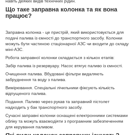
навіть деяких видів технічних рідин.
Що таке заправна колонка та як вона
працює?
Заправна колонка - це пристрій, який використовується для
подачі палива із ємності до транспортного засобу. Колонки
можуть бути частиною стаціонарної АЗС чи входити до складу
міні-АЗС.
Робота заправної колонки складається з кількох етапів:
Забір палива із резервуару. Насос втягує паливо із ємності.
Очищення палива. Вбудовані фільтри видаляють
забруднення та воду з палива.
Вимірювання. Спеціальні лічильники фіксують кількість
відпущеного палива.
Подання. Паливо через рукав та заправний пістолет
надходить у бак транспортного засобу.
Сучасні заправні колонки оснащені електронними системами
обліку та можуть взаємодіяти з програмним забезпеченням
для керування паливом.