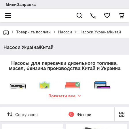
МиниЗаправка
Товари та послуги
Насоси
Насоси Україна/Китай
Насоси Україна/Китай
Насосы для перекачки дизельного топлива,
масел, бензина производства Китай и Украина
Показати все
Сортування
0
Фільтри