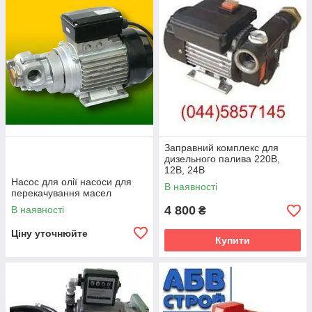
Заправний комплекс для
дизельного палива 220В,
12В, 24В
Насос для олії насоси для
В наявності
перекачування масел
4 800
В наявності
₴
Ціну уточнюйте
Купити