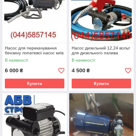
Насос для перекачування
Насос дизельний 12,24 вольт
бензину лопатевої насос київ
для дизельного палива
В наявності
В наявності
6 000
4 500
₴
₴
Купити
Купити