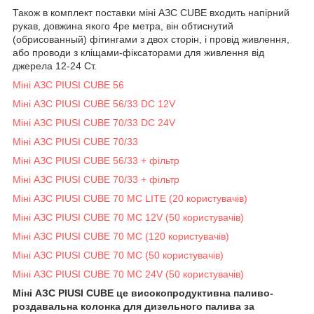
Також в комплект поставки міні АЗС CUBE входить напірний
рукав, довжина якого 4ре метра, він обтиснутий
(обрисованный) фітингами з двох сторін, і провід живлення,
або проводи з кліщами-фіксаторами для живлення від
джерела 12-24 Ст.
Міні АЗС PIUSI CUBE 56
Міні АЗС PIUSI CUBE 56/33 DC 12V
Міні АЗС PIUSI CUBE 70/33 DC 24V
Міні АЗС PIUSI CUBE 70/33
Міні АЗС PIUSI CUBE 56/33 + фільтр
Міні АЗС PIUSI CUBE 70/33 + фільтр
Міні АЗС PIUSI CUBE 70 MC LITE (20 користувачів)
Міні АЗС PIUSI CUBE 70 MC 12V (50 користувачів)
Міні АЗС PIUSI CUBE 70 MC (120 користувачів)
Міні АЗС PIUSI CUBE 70 MC (50 користувачів)
Міні АЗС PIUSI CUBE 70 MC 24V (50 користувачів)
Міні АЗС PIUSI CUBE це високопродуктивна паливо-
роздавальна колонка для дизельного палива за