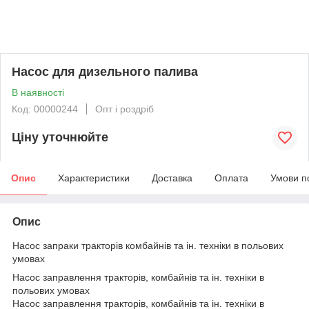
Насос для дизельного палива
В наявності
Код: 00000244
Опт і роздріб
Ціну уточнюйте
Опис
Характеристики
Доставка
Оплата
Умови п
Опис
Насос запраки тракторів комбайнів та ін. техніки в польових
умовах
Насос заправлення тракторів, комбайнів та ін. техніки в
польових умовах
Насос заправлення тракторів, комбайнів та ін. техніки в