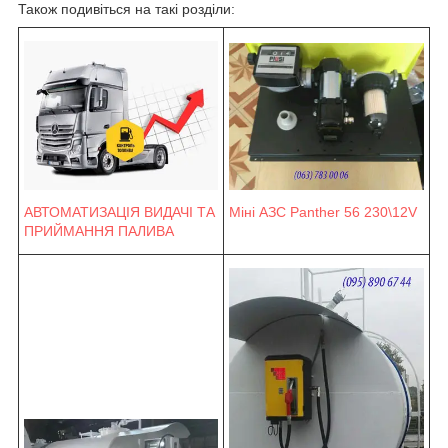
Також подивіться на такі розділи:
Міні АЗС Panther 56 230\12V
АВТОМАТИЗАЦІЯ ВИДАЧІ ТА
ПРИЙМАННЯ ПАЛИВА