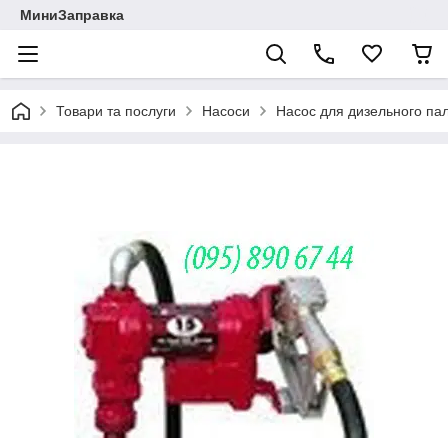
МиниЗаправка
Товари та послуги
Насоси
Насос для дизельного па