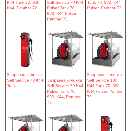
K44 Tank 70, 900,
Self Service 70 K44
Tank 70, 900, K44
K44, Panther 72
Pulser Tank 70,
Pulser, Panther 72
900, K44 Pulser,
Panther 72
Заправна колонка
Заправна колонка
Self Service 70 K44
Заправна колонка
Self Service 100
Tank
Self Service 70 K44
K44 Tank 70, 900,
Pulser Tank 70,
K44 Pulser, Panther
900, K44, Panther
72
72