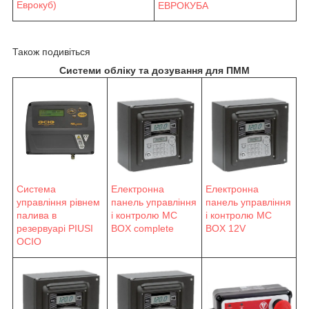
Еврокуб)
ЕВРОКУБА
Також подивіться
Системи обліку та дозування для ПММ
Система
Електронна
Електронна
управління рівнем
панель управління
панель управління
палива в
і контролю MC
і контролю MC
резервуарі PIUSI
BOX complete
BOX 12V
OCIO