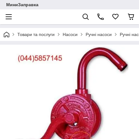
МиниЗаправка
Товари та послуги
Насоси
Ручні насоси
Ручні на