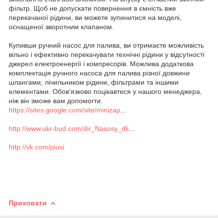
фільтр. Щоб не допускати повернення в ємність вже
перекачаної рідини, ви можете зупинитися на моделі,
оснащеної зворотним клапаном.
Купивши ручний насос для палива, ви отримаєте можливість
вільно і ефективно перекачувати технічні рідини у відсутності
джерел електроенергії і компресорів. Можлива додаткова
комплектація ручного насоса для палива різної довжини
шлангами, лічильником рідини, фільтрами та іншими
елементами. Обов'язково поцікавтеся у нашого менеджера,
ніж він зможе вам допомогти.
https://sites.google.com/site/minizap
...
http://www.ukr-bud.com/dir_Nasosy_dli
...
http://vk.com/piusi
Приховати