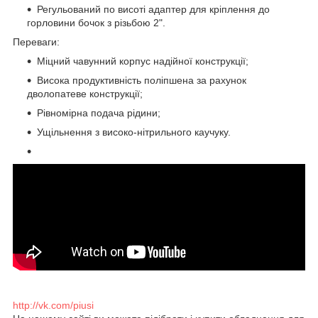
Регульований по висоті адаптер для кріплення до
горловини бочок з різьбою 2".
Переваги:
Міцний чавунний корпус надійної конструкції;
Висока продуктивність поліпшена за рахунок
дволопатеве конструкції;
Рівномірна подача рідини;
Ущільнення з високо-нітрильного каучуку.
http://vk.com/piusi