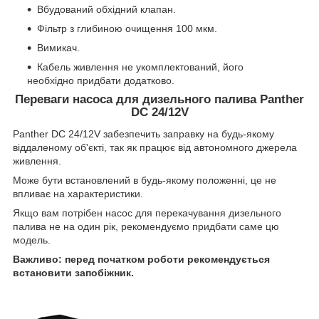
Вбудований обхідний клапан.
Фільтр з глибиною очищення 100 мкм.
Вимикач.
Кабель живлення не укомплектований, його
необхідно придбати додатково.
Переваги насоса для дизельного палива Panther
DC 24/12V
Panther DC 24/12V забезпечить заправку на будь-якому
віддаленому об'єкті, так як працює від автономного джерела
живлення.
Може бути встановлений в будь-якому положенні, це не
впливає на характеристики.
Якщо вам потрібен насос для перекачування дизельного
палива не на один рік, рекомендуємо придбати саме цю
модель.
Важливо: перед початком роботи рекомендується
встановити запобіжник.