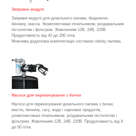
Заправні модулі
Заправні модулі для дизельного палива, біодизелю,
бензину, масла. Укомплектовані лічильником, роздавальним
пістолетом і фільтром.
Живленням 12В, 24В, 220В.
Продуктивність від 42 до 200 л/хв.
Можлива додаткова комплектація системою обліку палива.
Насоси для перекачування з бочки
Насоси для перекачування дизельного палива з бочки,
масла, бензину, гасу, води і харчових продуктів,
укомплектовані лічильником, роздавальним пістолетом і
фільтром.
Живленням 12В, 24В, 220В. Продуктивність від 9
до 50 л/хв.