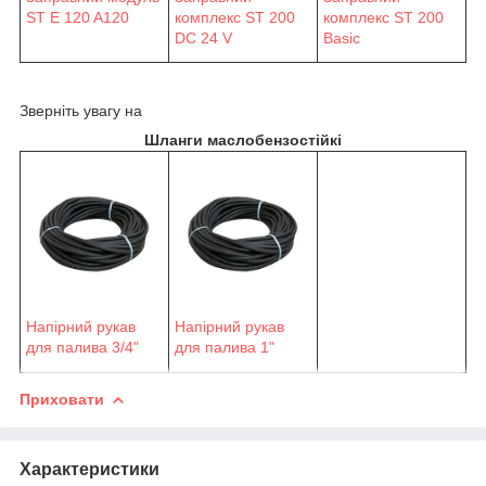
ST E 120 A120
комплекс ST 200
комплекс ST 200
DC 24 V
Basic
Зверніть увагу на
Шланги маслобензостійкі
Напірний рукав
Напірний рукав
для палива 3/4"
для палива 1"
Приховати
Характеристики