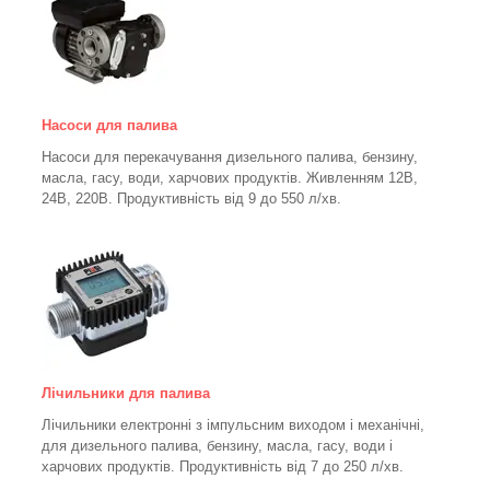
Насоси для палива
Насоси для перекачування дизельного палива, бензину,
масла, гасу, води, харчових продуктів. Живленням 12В,
24В, 220В. Продуктивність від 9 до 550 л/хв.
Лічильники для палива
Лічильники електронні з імпульсним виходом і механічні,
для дизельного палива, бензину, масла, гасу, води і
харчових продуктів. Продуктивність від 7 до 250
л/хв.