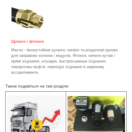
Щланги і фітинги
Масло - бензостойкие щланги, напірні та роздаткові рукова
для заправних колонок і модулів. Фітинги, нипиля кутові і
прямі з'єднання, штуцери, быстросьемные з'єднання,
поворотнеы муфти, перехідні з'єднання в широкому
ассоритименте.
Також подивіться на такі розділи: