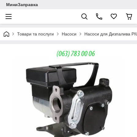
МиниЗаправка
Товари та послуги
Насоси
Насоси для Дизпалива PIU