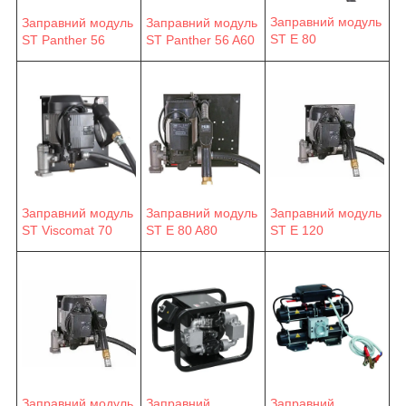
Заправний модуль
Заправний модуль
Заправний модуль
ST E 80
ST Panther 56
ST Panther 56 A60
Заправний модуль
Заправний модуль
Заправний модуль
ST E 120
ST Viscomat 70
ST E 80 A80
Заправний модуль
Заправний
Заправний