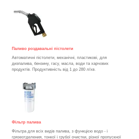
Паливо роздавальні пістолети
Автоматичні пістолети, механічні, пластикові, для
дизпалива, бензину, гасу, масла, води та харчових
продуктів. Продуктивність від 1 до 280
л/хв.
Фільтр палива
Фільтра для всіх видів палива, з функцією водо - і
грязеотделения, тонкої і грубої очистки, різної пропускної