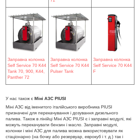
72
Заправна колонка
Заправна колонка
Заправна колонка
Self Service 70 K44
Self Service 70 K44
Self Service 70 K44
F
Pulser Tank
Tank 70, 900, K44,
Panther 72
У нас також є
Міні АЗС PIUSI
Міні АЗС від іменитого італійського виробника PIUSI
призначені для перекачування і дозування дизельного
палива. Також в лінійці Міні АЗС PIUSI є і заправні модулі, які
можуть перекачувати бензин і масло. Заправні модулі,
колонки і міні АЗС для палива можна використовувати як
стаціонарно (на бочку або резервуар, еврокуб і т. д.) так і