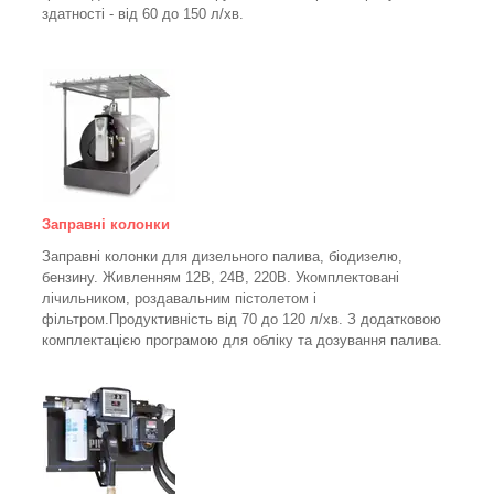
здатності - від 60 до 150
л/хв
.
Заправні колонки
Заправні колонки для дизельного палива, біодизелю,
бензину.
Живленням 12В, 24В, 220В.
Укомплектовані
лічильником, роздавальним пістолетом і
фільтром.
Продуктивність від 70 до 120 л/хв. З додатковою
комплектацією програмою для обліку та дозування палива.