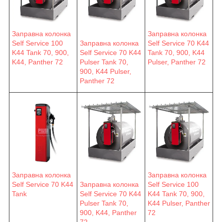
Заправна колонка
Заправна колонка
Self Service 100
Заправна колонка
Self Service 70 K44
K44 Tank 70, 900,
Self Service 70 K44
Tank 70, 900, K44
K44, Panther 72
Pulser Tank 70,
Pulser, Panther 72
900, K44 Pulser,
Panther 72
Заправна колонка
Заправна колонка
Self Service 70 K44
Заправна колонка
Self Service 100
Tank
Self Service 70 K44
K44 Tank 70, 900,
Pulser Tank 70,
K44 Pulser, Panther
900, K44, Panther
72