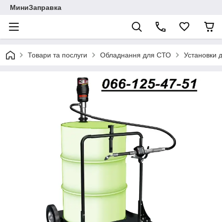
МиниЗаправка
Товари та послуги
Обладнання для СТО
Установки 