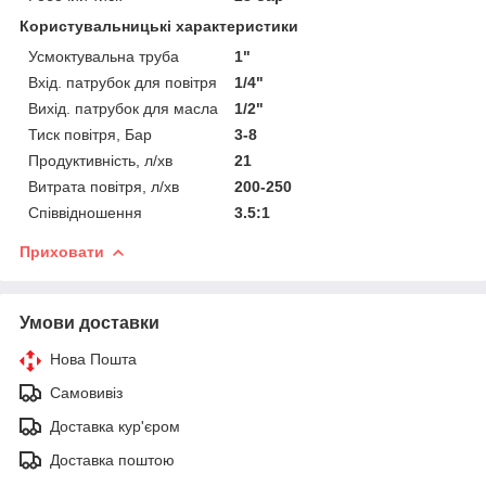
Користувальницькі характеристики
Усмоктувальна труба
1"
Вхід. патрубок для повітря
1/4"
Вихід. патрубок для масла
1/2"
Тиск повітря, Бар
3-8
Продуктивність, л/хв
21
Витрата повітря, л/хв
200-250
Співвідношення
3.5:1
Приховати
Умови доставки
Нова Пошта
Самовивіз
Доставка кур'єром
Доставка поштою