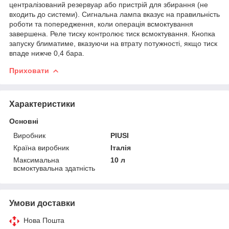
централізований резервуар або пристрій для збирання (не
входить до системи). Сигнальна лампа вказує на правильність
роботи та попередження, коли операція всмоктування
завершена. Реле тиску контролює тиск всмоктування. Кнопка
запуску блиматиме, вказуючи на втрату потужності, якщо тиск
впаде нижче 0,4 бара.
Приховати
Характеристики
Основні
Виробник
PIUSI
Країна виробник
Італія
Максимальна
10 л
всмоктувальна здатність
Умови доставки
Нова Пошта