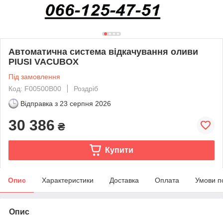
Автоматична система відкачування оливи
PIUSI VACUBOX
Під замовлення
Код: F00500B00
Роздріб
Відправка з
23 серпня 2026
30 386
₴
Купити
Опис
Характеристики
Доставка
Оплата
Умови п
Опис