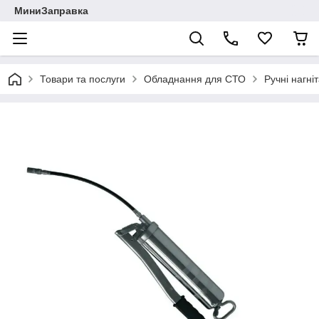
МиниЗаправка
Товари та послуги
Обладнання для СТО
Ручні нагні