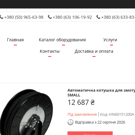
+380 (50) 965-63-98
+380 (63) 106-19-92
+380 (63) 633-83
Главная
Каталог оборудования
Услуги
Контакты
Доставка и оплата
Автоматична котушка для змотув
SMALL
12 687 ₴
Під замовлення
Код:
HN60151200A
Відправка з 22 серпня 2026