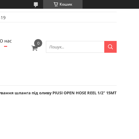
Кошик
-19
О нас
ання шланга під оливу PIUSI OPEN HOSE REEL 1/2" 15MT