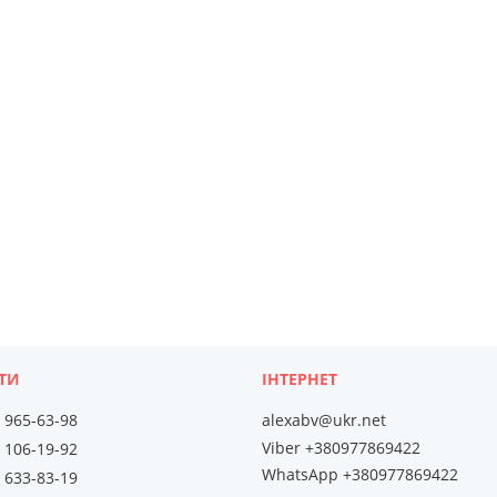
) 965-63-98
alexabv@ukr.net
Viber +380977869422
) 106-19-92
WhatsApp +380977869422
) 633-83-19