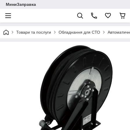
МиниЗаправка
Товари та послуги
Обладнання для СТО
Автоматичн