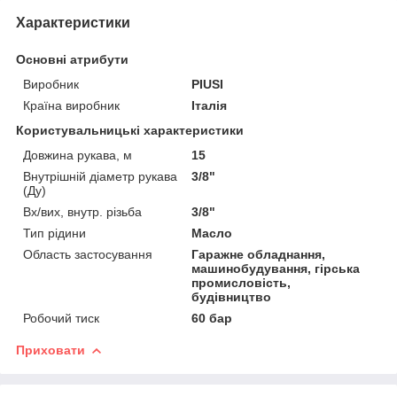
Характеристики
Основні атрибути
Виробник
PIUSI
Країна виробник
Італія
Користувальницькі характеристики
Довжина рукава, м
15
Внутрішній діаметр рукава
3/8"
(Ду)
Вх/вих, внутр. різьба
3/8"
Тип рідини
Масло
Область застосування
Гаражне обладнання,
машинобудування, гірська
промисловість,
будівництво
Робочий тиск
60 бар
Приховати