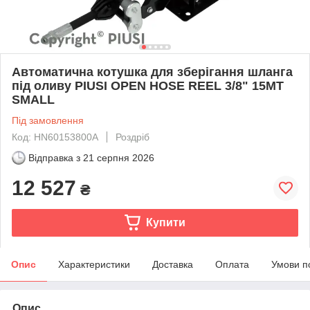
Автоматична котушка для зберігання шланга
під оливу PIUSI OPEN HOSE REEL 3/8" 15MT
SMALL
Під замовлення
Код: HN60153800A
Роздріб
Відправка з
21 серпня 2026
12 527
₴
Купити
Опис
Характеристики
Доставка
Оплата
Умови п
Опис