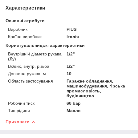
Характеристики
Основні атрибути
Виробник
PIUSI
Країна виробник
Італія
Користувальницькі характеристики
Внутрішній діаметр рукава
1/2"
(Ду)
Вх/вих, внутр. різьба
1/2"
Довжина рукава, м
10
Область застосування
Гаражне обладнання,
машинобудування, гірська
промисловість,
будівництво
Робочий тиск
60 бар
Тип рідини
Масло
Приховати