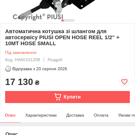
Автоматична котушка зі шлангом для
автосервісу PIUSI OPEN HOSE REEL 1/2" +
10MT HOSE SMALL
Під замовлення
Код: HA6010120B
Роздріб
Відправка з
20 серпня 2026
17 130
₴
Купити
Опис
Характеристики
Доставка
Оплата
Умови п
Опис