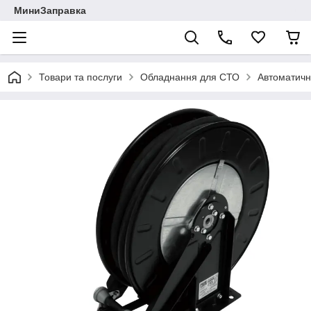
МиниЗаправка
Товари та послуги
Обладнання для СТО
Автоматичн