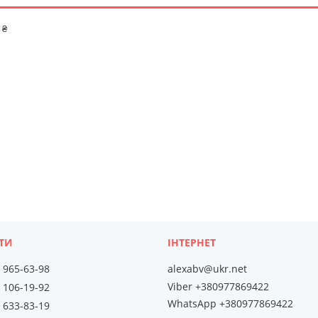
 ₴
) 965-63-98
alexabv@ukr.net
Viber +380977869422
) 106-19-92
WhatsApp +380977869422
) 633-83-19