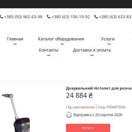
+380 (50) 965-63-98
+380 (63) 106-19-92
+380 (63) 633-83
Главная
Каталог оборудования
Услуги
Контакты
Доставка и оплата
Дозувальний пістолет для розча
24 884 ₴
Під замовлення
Код:
F0068700D
Відправка з 20 серпня 2026
Купити