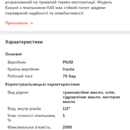
розрахований на тривалий термін експлуатації. Модель
Easyoil з лічильником K40 має стійкий попит завдяки
перевіреній надійності та невибагливості.
Приховати
Характеристики
Основні
Виробник
PIUSI
Країна виробник
Італія
Робочий тиск
70 бар
Користувальницькі характеристики
Вид рідини
трансмісійне масло, олія,
гідравлічне масло, моторне
масло
Вхід. внутр різьба
1/2"
Клас точності лічильника,
1
%
Максимальна в'язкість,
2000