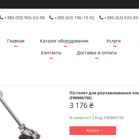
+380 (50) 965-63-98
+380 (63) 106-19-92
+380 (63) 633-83
Главная
Каталог оборудования
Услуги
Контакты
Доставка и оплата
Пістолет для розчавлювання оли
(F00966150)
3 176 ₴
В наявності
Код:
F00966150
Купити