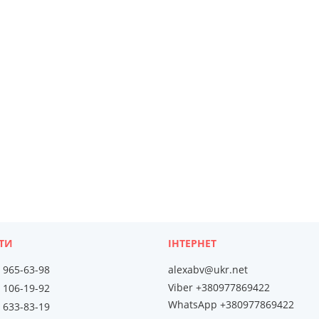
) 965-63-98
alexabv@ukr.net
Viber +380977869422
) 106-19-92
WhatsApp +380977869422
) 633-83-19