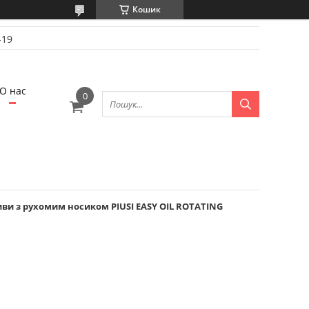
Кошик
-19
О нас
ви з рухомим носиком PIUSI EASY OIL ROTATING