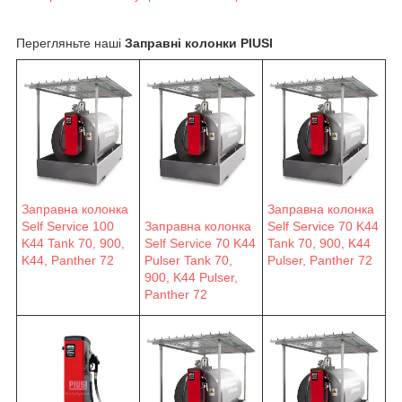
Перегляньте наші
Заправні колонки PIUSI
Заправна колонка
Заправна колонка
Self Service 100
Заправна колонка
Self Service 70 K44
K44 Tank 70, 900,
Self Service 70 K44
Tank 70, 900, K44
K44, Panther 72
Pulser Tank 70,
Pulser, Panther 72
900, K44 Pulser,
Panther 72