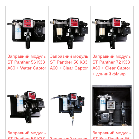
Заправний модуль
Заправний модуль
Заправний модуль
ST Panther 56 K33
ST Panther 56 K33
ST Panther 72 K33
A60 + Water Captor
A60 + Clear Captor
A60 + Clear Captor
+ донний фільтр
Заправний модуль
Заправний модуль
ST Panther 56 K33
Заправний модуль
ST Box Panther 56