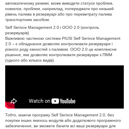
автоматичному режимі, може виводити статуси проблем,
помилок, проблем, наприклад, попереджати про низький
рівень палива в резервуарі або про перевитрату палива
транспортним засобом.
Self Serivce Management 2.0 і OCIO 2.0 (контроль
резервуарів)
Важливою частиною системи PIUSI Self Serivce Management
2.0 – є обладнання дозволяє контролювати резервуари і
різного роду ємностей з паливом. OCIO 2.0 це комплексне
рішення, яке дозволяє контролювати резервуари з ПММ
(одного або кількох видів).
Тобто, маючи програму Self Serivce Management 2.0, без
покупки інших якихось модулів або додаткового програмного
забезпечення, ви зможете бачити всі ваші резервуари для