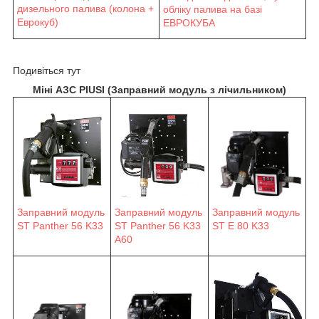
дизельного палива (колона +
обліку палива на базі
Еврокуб)
ЕВРОКУБА
Подивіться тут
Міні АЗС PIUSI (Заправний модуль з лічильником)
Заправний модуль
Заправний модуль
Заправний модуль
ST Panther 56 K33
ST Panther 56 K33
ST E 80 K33
A60