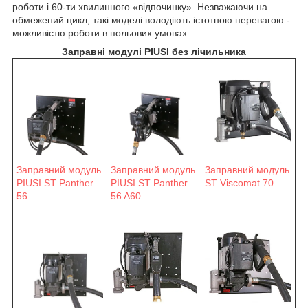
роботи і 60-ти хвилинного «відпочинку». Незважаючи на
обмежений цикл, такі моделі володіють істотною перевагою -
можливістю роботи в польових умовах.
Заправні модулі PIUSI без лічильника
Заправний модуль
Заправний модуль
Заправний модуль
ST Viscomat 70
PIUSI ST Panther
PIUSI ST Panther
56 A60
56