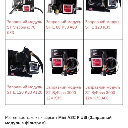
Заправний модуль
Заправний модуль
Заправний модуль
ST E 80 K33 A80
ST E 120 K33
ST Viscomat 70
K33
Заправний модуль
Заправний модуль
Заправний модуль
ST E 120 K33 A120
ST ByPass 3000
ST ByPass 3000
12V K33
12V K33 A60
Розгляньте також як варіант
Міні АЗС PIUSI (Заправний
модуль з фільтром)