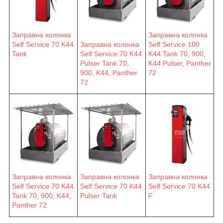
Заправна колонка
Заправна колонка
Self Service 70 K44
Заправна колонка
Self Service 100
Tank
Self Service 70 K44
K44 Tank 70, 900,
Pulser Tank 70,
K44 Pulser, Panther
900, K44, Panther
72
72
Заправна колонка
Заправна колонка
Заправна колонка
Self Service 70 K44
Self Service 70 K44
Self Service 70 K44
F
Pulser Tank
Tank 70, 900, K44,
Panther 72