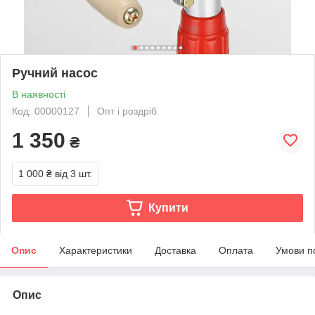
Ручний насос
В наявності
Код: 00000127
Опт і роздріб
1 350
₴
1 000 ₴
від 3 шт.
Купити
Опис
Характеристики
Доставка
Оплата
Умови п
Опис