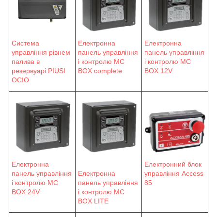
Система
Електронна
Електронна
управління рівнем
панель управління
панель управління
палива в
і контролю MC
і контролю MC
резервуарі PIUSI
BOX complete
BOX 12V
OCIO
Електронна
Електронний блок
панель управління
Електронна
управління Access
і контролю MC
панель управління
85
BOX 24V
і контролю MC
BOX LITE