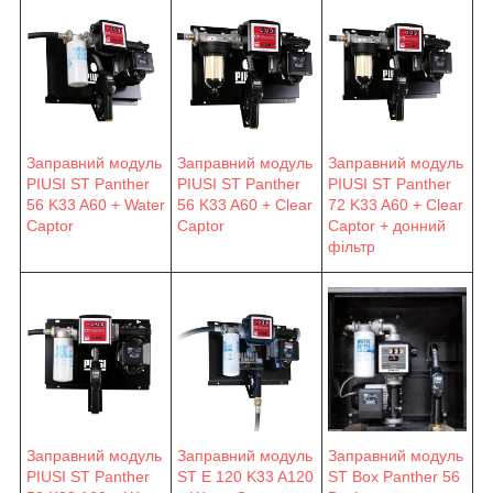
Заправний модуль
Заправний модуль
Заправний модуль
PIUSI ST Panther
PIUSI ST Panther
PIUSI ST Panther
56 K33 A60 + Water
56 K33 A60 + Clear
72 K33 A60 + Clear
Captor
Captor
Captor + донний
фільтр
Заправний модуль
Заправний модуль
Заправний модуль
PIUSI ST Panther
ST E 120 K33 A120
ST Box Panther 56