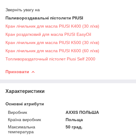
Зверніть увагу на
Паливороздавальні пістолети PIUSI
Кран лічильник для масла PIUSI K400 (30 л/хв)
Кран роздатковий для масла PIUSI EasyOil
Кран лічильник для масла PIUSI K500 (30 л/хв)
Кран лічильник для масла PIUSI K600 (60 л/хв)
Топливораздаточный пістолет Piusi Self 2000
Приховати
Характеристики
Основні атрибути
Виробник
AXXIS ПОЛЬША
Країна виробник
Польща
Максимальна
50 град.
температура