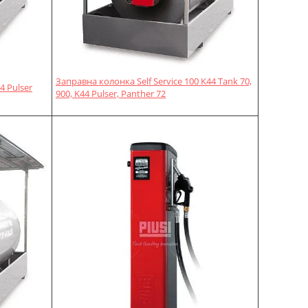
Заправна колонка Self Service 100 K44 Tank 70,
4 Pulser
900, K44 Pulser, Panther 72