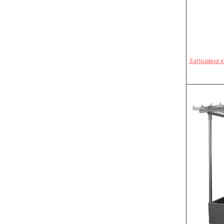
Заправна ко