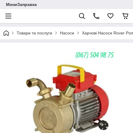
МиниЗаправка
Товари та послуги
Насоси
Харчові Насоси Rover Po