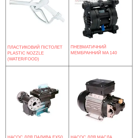
ПНЕВМАТИЧНИЙ
ПЛАСТИКОВИЙ ПІСТОЛЕТ
МЕМБРАННИЙ MA 140
PLASTIC NOZZLE
(WATER/FOOD)
НАСОС ДЛЯ ПАЛИВА EX50
НАСОС ДЛЯ МАСЛА