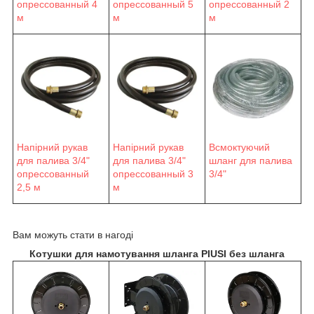
опрессованный 4
опрессованный 5
опрессованный 2
м
м
м
Напірний рукав
Напірний рукав
Всмоктуючий
для палива 3/4"
для палива 3/4"
шланг для палива
опрессованный
опрессованный 3
3/4"
2,5 м
м
Вам можуть стати в нагоді
Котушки для намотування шланга PIUSI без шланга