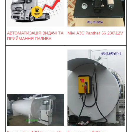
Міні АЗС Panther 56 230\12V
АВТОМАТИЗАЦІЯ ВИДАЧІ ТА
ПРИЙМАННЯ ПАЛИВА