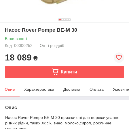
Насос Rover Pompe BE-M 30
В наявності
Код: 00000252
Опт і роздріб
18 089
₴
Купити
Опис
Характеристики
Доставка
Оплата
Умови п
Опис
Насос Rover Pompe BE-M 30 призначені для перекачування
різних рідин, таких як сік, вино, молоко,сироп, рослинне
масло, квас.