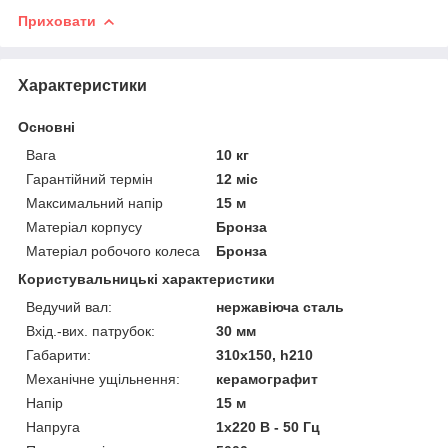
Приховати
Характеристики
Основні
Вага
10 кг
Гарантійний термін
12 міс
Максимальний напір
15 м
Матеріал корпусу
Бронза
Матеріал робочого колеса
Бронза
Користувальницькі характеристики
Ведучий вал:
нержавіюча сталь
Вхід.-вих. патрубок:
30 мм
Габарити:
310х150, h210
Механічне ущільнення:
керамографит
Напір
15 м
Напруга
1x220 В - 50 Гц