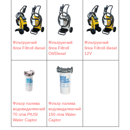
Фільтруючий
Фільтруючий
Фільтруючий
блок Filtroll diesel
блок Filtroll
блок Filtroll diesel
Oil/Diesel
12V
Фільтр палива
Фільтр палива
водовидаляючий
водовидаляючий
70 л/хв PIUSI
150 л/хв Water
Water Сaptor
Сaptor