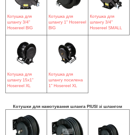
Котушка для
Котушка для
Котушка для
шлангу 3/4"
шлангу 1" Hosereel
шлангу 3/4"
Hosereel BIG
BIG
Hosereel SMALL
Котушка для
Котушка для
шлангу 15х1"
шлангу посилена
Hosereel XL
1" Hosereel XL
Котушки для намотування шланга PIUSI зі шлангом