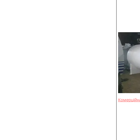
Комерційна