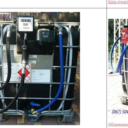
Блок-пункт
Обладнання