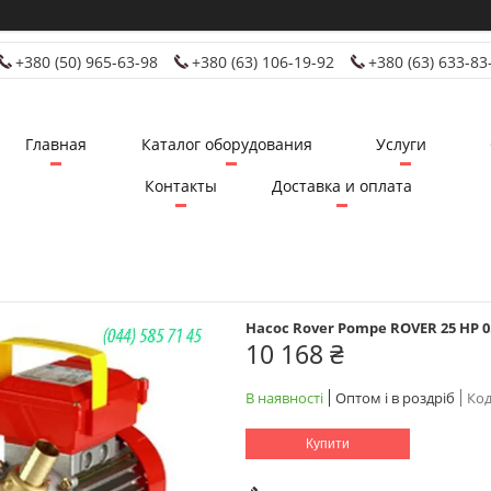
+380 (50) 965-63-98
+380 (63) 106-19-92
+380 (63) 633-83
Главная
Каталог оборудования
Услуги
Контакты
Доставка и оплата
Насос Rover Pompe ROVER 25 HP 0.
10 168 ₴
В наявності
Оптом і в роздріб
Код
Купити