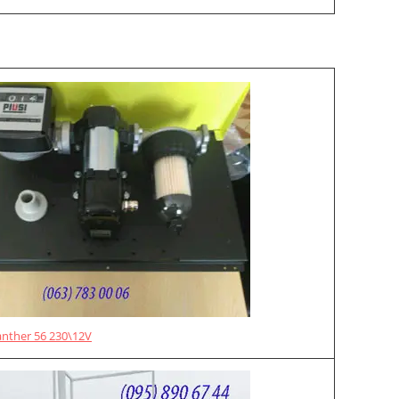
anther 56 230\12V