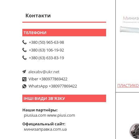
Контакти
+380 (50) 965-63-98
+380 (63) 106-19-92
+380 (63) 633-83-19
alexabv@ukr.net
Viber +380977869422
ПЛАСТИКОВ
WhatsApp +380977869422
ІНШІ ВИДИ ЗВ'ЯЗКУ
Наши партнёры
piusiua.com www.piusi.com
Официальный сайт
минизаправка.com.ua