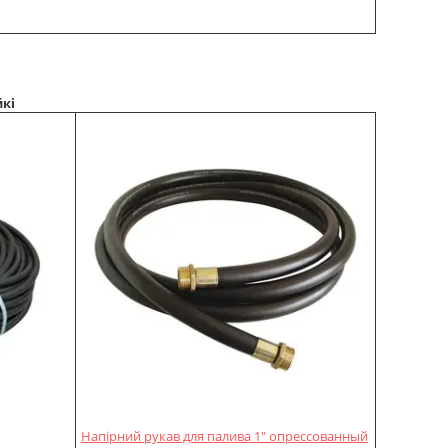
кі
Напірний рукав для палива 1" опрессованный