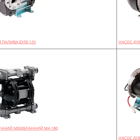
 ПАЛИВА EX50 12V
НАСОС ДЛЯ
ЧНИЙ МЕМБРАННИЙ MA 180
НАСОС ДЛЯ