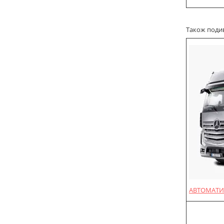
Також подиві
АВТОМАТИ