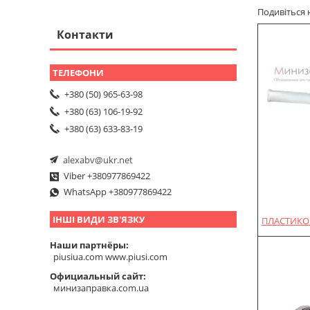
Подивіться 
Контакти
+380 (50) 965-63-98
+380 (63) 106-19-92
+380 (63) 633-83-19
alexabv@ukr.net
Viber +380977869422
WhatsApp +380977869422
ІНШІ ВИДИ ЗВ'ЯЗКУ
ПЛАСТИКОВ
Наши партнёры
piusiua.com www.piusi.com
Официальный сайт
минизаправка.com.ua