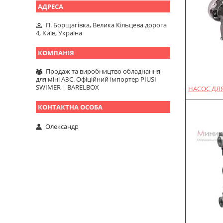
П. Борщагівка, Велика Кільцева дорога
4, Київ, Україна
Продаж та виробництво обладнання
для міні АЗС. Офіційний імпортер PIUSI
SWIMER | BARELBOX
НАСОС ДЛЯ
Олександр