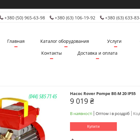
+380 (50) 965-63-98
+380 (63) 106-19-92
+380 (63) 633-83
Главная
Каталог оборудования
Услуги
Контакты
Доставка и оплата
Насос Rover Pompe BE-M 20 IP55
9 019 ₴
В наявності
Оптом і в роздріб
Код
Купити