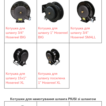
Котушка для
Котушка для
Котушка для
шлангу 3/4"
шлангу 1" Hosereel
шлангу 3/4"
Hosereel BIG
BIG
Hosereel SMALL
Котушка для
Котушка для
шлангу 15х1"
шлангу посилена
Hosereel XL
1" Hosereel XL
Котушки для намотування шланга PIUSI зі шлангом