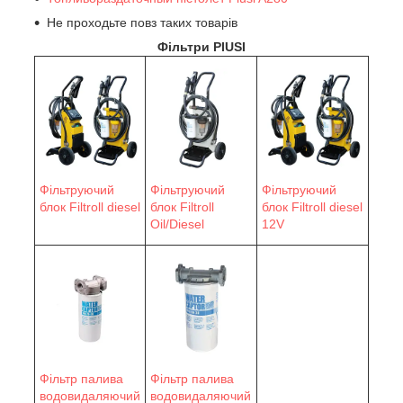
Не проходьте повз таких товарів
Фільтри PIUSI
Фільтруючий
Фільтруючий
Фільтруючий
блок Filtroll diesel
блок Filtroll
блок Filtroll diesel
Oil/Diesel
12V
Фільтр палива
Фільтр палива
водовидаляючий
водовидаляючий