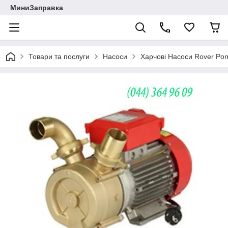
МиниЗаправка
Товари та послуги
Насоси
Харчові Насоси Rover Po