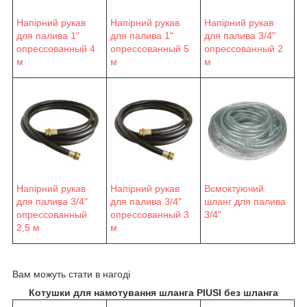
Напірний рукав
Напірний рукав
Напірний рукав
для палива 1"
для палива 1"
для палива 3/4"
опрессованный 4
опрессованный 5
опрессованный 2
м
м
м
Напірний рукав
Напірний рукав
Всмоктуючий
для палива 3/4"
для палива 3/4"
шланг для палива
опрессованный
опрессованный 3
3/4"
2,5 м
м
Вам можуть стати в нагоді
Котушки для намотування шланга PIUSI без шланга