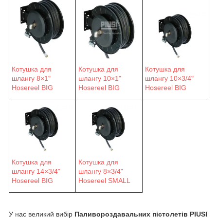
Котушка для
Котушка для
Котушка для
шлангу 8×1"
шлангу 10×1"
шлангу 10×3/4"
Hosereel BIG
Hosereel BIG
Hosereel BIG
Котушка для
Котушка для
шлангу 14×3/4"
шлангу 8×3/4"
Hosereel BIG
Hosereel SMALL
У нас великий вибір
Паливороздавальних пістолетів PIUSI