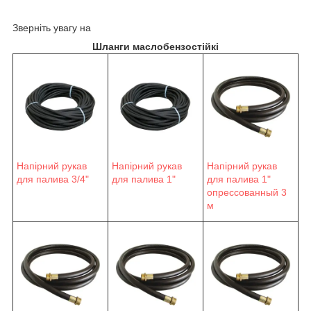
Зверніть увагу на
Шланги маслобензостійкі
Напірний рукав
Напірний рукав
Напірний рукав
для палива 3/4"
для палива 1"
для палива 1"
опрессованный 3
м