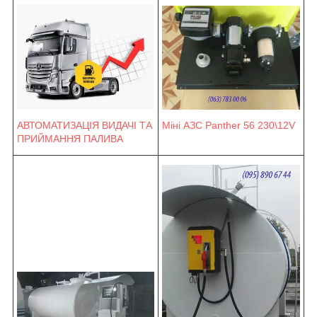
Міні АЗС Panther 56 230\12V
АВТОМАТИЗАЦІЯ ВИДАЧІ ТА
ПРИЙМАННЯ ПАЛИВА