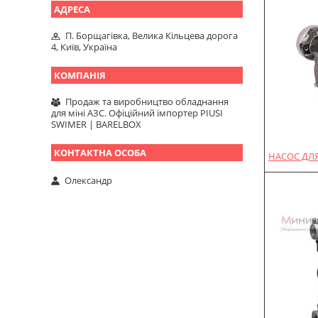
П. Борщагівка, Велика Кільцева дорога
4, Київ, Україна
Продаж та виробництво обладнання
для міні АЗС. Офіційний імпортер PIUSI
SWIMER | BARELBOX
НАСОС ДЛЯ
Олександр