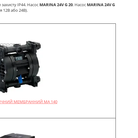
 захисту IP44. Насос
MARINA 24V G 20
. Насос
MARINA 24V G
 12В або 24В).
ЧНИЙ МЕМБРАННИЙ MA 140