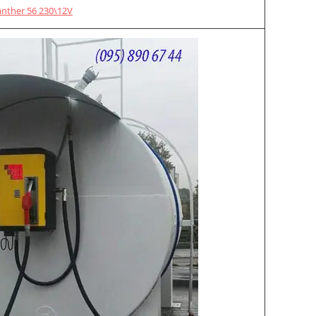
anther 56 230\12V