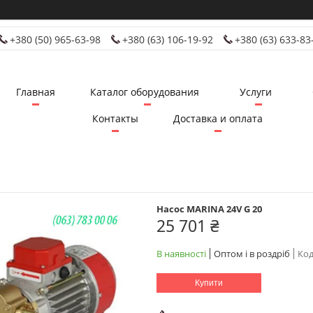
+380 (50) 965-63-98
+380 (63) 106-19-92
+380 (63) 633-83
Главная
Каталог оборудования
Услуги
Контакты
Доставка и оплата
Насос MARINA 24V G 20
25 701 ₴
В наявності
Оптом і в роздріб
Код
Купити