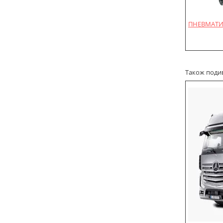
ПНЕВМАТИ
Також подиві