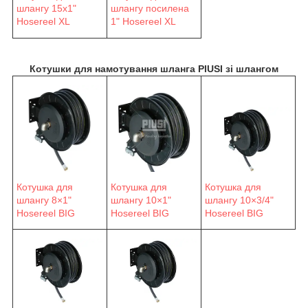
шлангу 15х1"
шлангу посилена
Hosereel XL
1" Hosereel XL
Котушки для намотування шланга PIUSI зі шлангом
Котушка для
Котушка для
Котушка для
шлангу 8×1"
шлангу 10×1"
шлангу 10×3/4"
Hosereel BIG
Hosereel BIG
Hosereel BIG