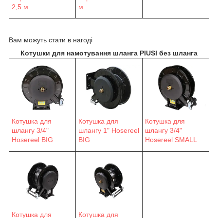
2,5 м
м
Вам можуть стати в нагоді
Котушки для намотування шланга PIUSI без шланга
Котушка для
Котушка для
Котушка для
шлангу 3/4"
шлангу 1" Hosereel
шлангу 3/4"
Hosereel BIG
BIG
Hosereel SMALL
Котушка для
Котушка для