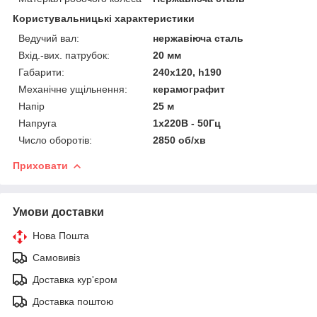
Користувальницькі характеристики
Ведучий вал:
нержавіюча сталь
Вхід.-вих. патрубок:
20 мм
Габарити:
240х120, h190
Механічне ущільнення:
керамографит
Напір
25 м
Напруга
1х220В - 50Гц
Число оборотів:
2850 об/хв
Приховати
Умови доставки
Нова Пошта
Самовивіз
Доставка кур'єром
Доставка поштою