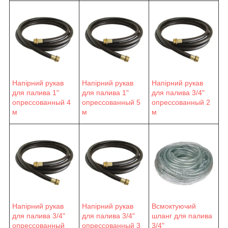
Напірний рукав
Напірний рукав
Напірний рукав
для палива 1"
для палива 1"
для палива 3/4"
опрессованный 4
опрессованный 5
опрессованный 2
м
м
м
Напірний рукав
Напірний рукав
Всмоктуючий
для палива 3/4"
для палива 3/4"
шланг для палива
опрессованный
опрессованный 3
3/4"