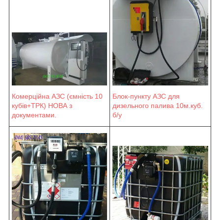
Блок-пункту АЗС для
Комерційна АЗС (ємність 10
дизельного палива 10м.куб.
кубів+ТРК) НОВА з
б/у
документами.