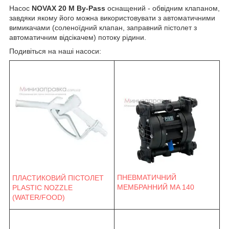
Насос
NOVAX 20 M
By-Pass
оснащений - обвідним клапаном,
завдяки якому його можна використовувати з автоматичними
вимикачами (соленоїдний клапан, заправний пістолет з
автоматичним відсікачем) потоку рідини.
Подивіться на наші насоси:
ПНЕВМАТИЧНИЙ
ПЛАСТИКОВИЙ ПІСТОЛЕТ
МЕМБРАННИЙ MA 140
PLASTIC NOZZLE
(WATER/FOOD)