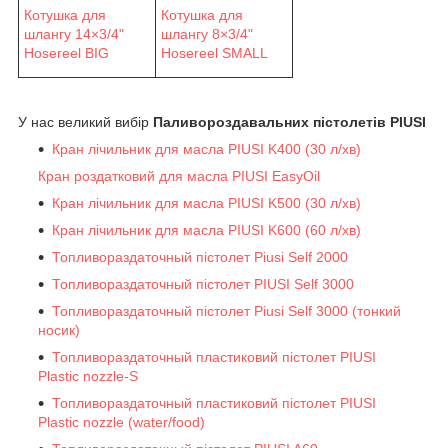
Котушка для
Котушка для
шлангу 14×3/4"
шлангу 8×3/4"
Hosereel BIG
Hosereel SMALL
У нас великий вибір
Паливороздавальних пістолетів PIUSI
Кран лічильник для масла PIUSI K400 (30 л/хв)
Кран роздатковий для масла PIUSI EasyOil
Кран лічильник для масла PIUSI K500 (30 л/хв)
Кран лічильник для масла PIUSI K600 (60 л/хв)
Топливораздаточный пістолет Piusi Self 2000
Топливораздаточный пістолет PIUSI Self 3000
Топливораздаточный пістолет Piusi Self 3000 (тонкий
носик)
Топливораздаточный пластиковий пістолет PIUSI
Plastic nozzle-S
Топливораздаточный пластиковий пістолет PIUSI
Plastic nozzle (water/food)