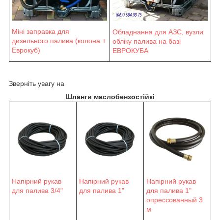
Міні заправка для
Обладнання для АЗС, вузли
дизельного палива (колона +
обліку палива на базі
Еврокуб)
ЕВРОКУБА
Зверніть увагу на
Шланги маслобензостійкі
Напірний рукав
Напірний рукав
Напірний рукав
для палива 3/4"
для палива 1"
для палива 1"
опрессованный 3
м