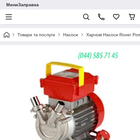
МиниЗаправка
Товари та послуги
Насоси
Харчові Насоси Rover Po