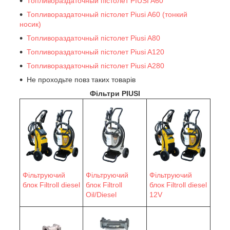
Топливораздаточный пістолет PIUSI A60
Топливораздаточный пістолет Piusi A60 (тонкий
носик)
Топливораздаточный пістолет Piusi A80
Топливораздаточный пістолет Piusi A120
Топливораздаточный пістолет Piusi A280
Не проходьте повз таких товарів
Фільтри PIUSI
Фільтруючий
Фільтруючий
Фільтруючий
блок Filtroll diesel
блок Filtroll
блок Filtroll diesel
Oil/Diesel
12V