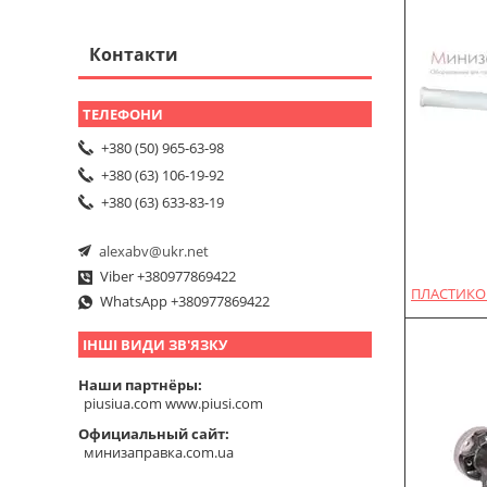
Контакти
+380 (50) 965-63-98
+380 (63) 106-19-92
+380 (63) 633-83-19
alexabv@ukr.net
Viber +380977869422
ПЛАСТИКОВ
WhatsApp +380977869422
ІНШІ ВИДИ ЗВ'ЯЗКУ
Наши партнёры
piusiua.com www.piusi.com
Официальный сайт
минизаправка.com.ua