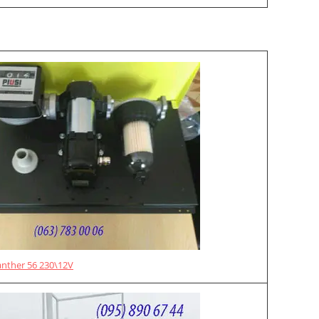
anther 56 230\12V