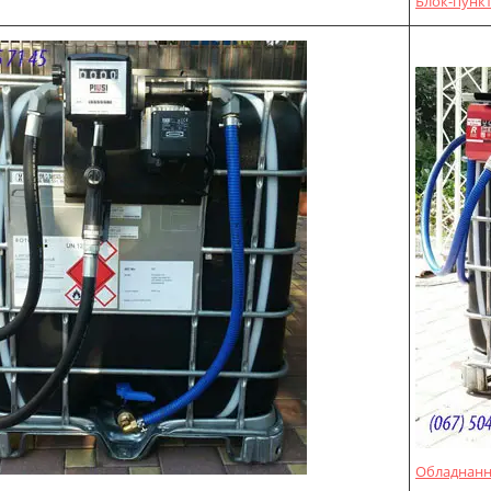
Блок-пункт
Обладнання