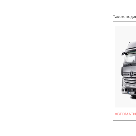
Також подиві
АВТОМАТИ