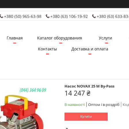
+380 (50) 965-63-98
+380 (63) 106-19-92
+380 (63) 633-83
Главная
Каталог оборудования
Услуги
Контакты
Доставка и оплата
Насос NOVAX 25 M By-Pass
14 247 ₴
В наявності
Оптом і в роздріб
Код
Купити