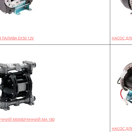
 ПАЛИВА EX50 12V
НАСОС ДЛЯ
ЧНИЙ МЕМБРАННИЙ MA 180
НАСОС ДЛЯ