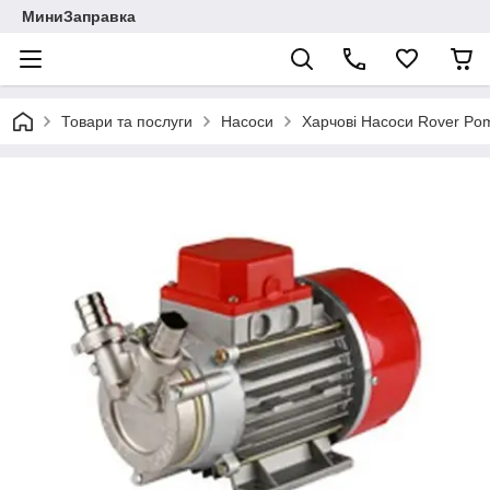
МиниЗаправка
Товари та послуги
Насоси
Харчові Насоси Rover Po