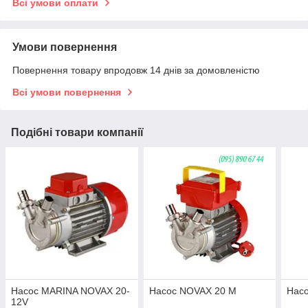
Всі умови оплати
Умови повернення
Повернення товару впродовж 14 днів за домовленістю
Всі умови повернення
Подібні товари компанії
Насос MARINA NOVAX 20-
Насос NOVAX 20 M
Нас
12V