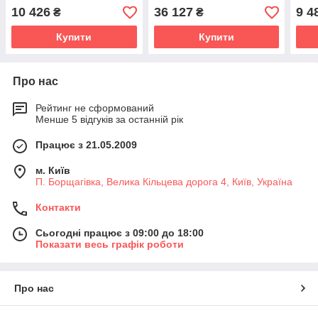
10 426
36 127
9 4
₴
₴
Купити
Купити
Про нас
Рейтинг не сформований
Менше 5 відгуків за останній рік
Працює з 21.05.2009
м. Київ
П. Борщагівка, Велика Кільцева дорога 4, Київ, Україна
Контакти
Сьогодні працює з 09:00 до 18:00
Показати весь графік роботи
Про нас