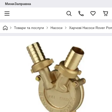
МиниЗаправка
Товари та послуги
Насоси
Харчові Насоси Rover Po