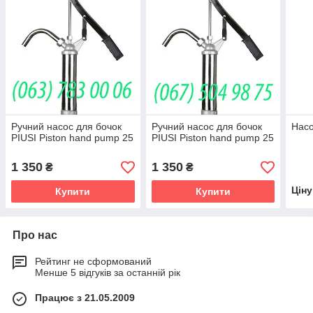
Ручний насос для бочок
Ручний насос для бочок
Нас
PIUSI Piston hand pump 25
PIUSI Piston hand pump 25
1 350
1 350
₴
₴
Цін
Купити
Купити
Про нас
Рейтинг не сформований
Менше 5 відгуків за останній рік
Працює з 21.05.2009