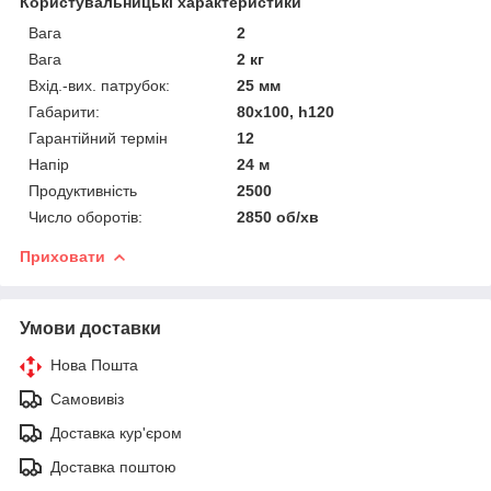
Користувальницькі характеристики
Вага
2
Вага
2 кг
Вхід.-вих. патрубок:
25 мм
Габарити:
80х100, h120
Гарантійний термін
12
Напір
24 м
Продуктивність
2500
Число оборотів:
2850 об/хв
Приховати
Умови доставки
Нова Пошта
Самовивіз
Доставка кур'єром
Доставка поштою