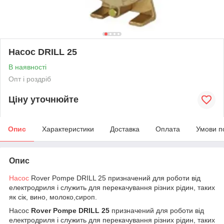
Насос DRILL 25
В наявності
Опт і роздріб
Ціну уточнюйте
Опис
Характеристики
Доставка
Оплата
Умови п
Опис
Насос
Rover Pompe DRILL 25 призначений для роботи від
електродриля і служить для перекачування різних рідин, таких
як сік, вино, молоко,сироп.
Насос
Rover Pompe DRILL 25
призначений для роботи від
електродриля і служить для перекачування різних рідин, таких