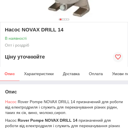
Насос NOVAX DRILL 14
В наявності
Опт і роздріб
Ціну уточнюйте
Опис
Характеристики
Доставка
Оплата
Умови п
Опис
Насос
Rover Pompe NOVAX DRILL 14 призначений для роботи
від електродриля і служить для перекачування різних рідин,
таких як сік, вино, молоко,сироп.
Насос
Rover Pompe NOVAX DRILL 14
призначений для
роботи від електродриля і служить для перекачування різних