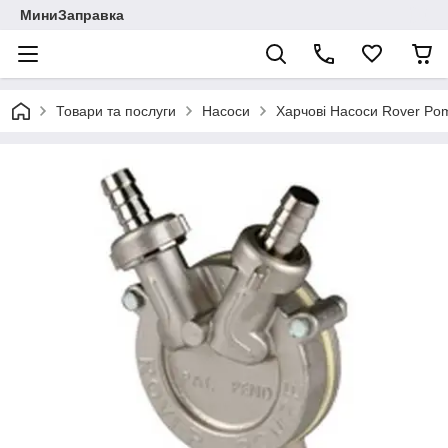
МиниЗаправка
Товари та послуги
Насоси
Харчові Насоси Rover Po