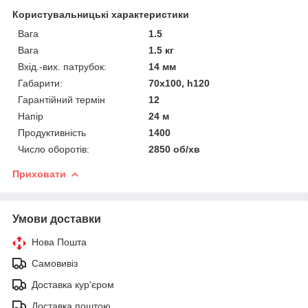
Користувальницькі характеристики
Вага
1.5
Вага
1.5 кг
Вхід.-вих. патрубок:
14 мм
Габарити:
70х100, h120
Гарантійний термін
12
Напір
24 м
Продуктивність
1400
Число оборотів:
2850 об/хв
Приховати
Умови доставки
Нова Пошта
Самовивіз
Доставка кур'єром
Доставка поштою