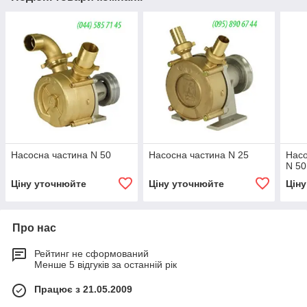
Насосна частина N 50
Насосна частина N 25
Нас
N 50
Ціну уточнюйте
Ціну уточнюйте
Цін
Про нас
Рейтинг не сформований
Менше 5 відгуків за останній рік
Працює з 21.05.2009