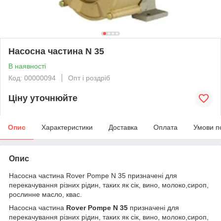
Насосна частина N 35
В наявності
Код: 00000094
Опт і роздріб
Ціну уточнюйте
Опис
Характеристики
Доставка
Оплата
Умови п
Опис
Насосна частина Rover Pompe N 35 призначені для
перекачування різних рідин, таких як сік, вино, молоко,сироп,
рослинне масло, квас.
Насосна частина
Rover Pompe N 35
призначені для
перекачування різних рідин, таких як сік, вино, молоко,сироп,