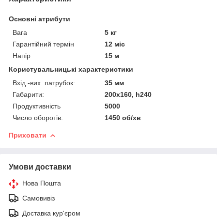
Основні атрибути
Вага
5 кг
Гарантійний термін
12 міс
Напір
15 м
Користувальницькі характеристики
Вхід.-вих. патрубок:
35 мм
Габарити:
200х160, h240
Продуктивність
5000
Число оборотів:
1450 об/хв
Приховати
Умови доставки
Нова Пошта
Самовивіз
Доставка кур'єром