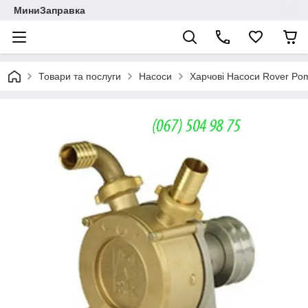
МиниЗаправка
Товари та послуги
Насоси
Харчові Насоси Rover Po