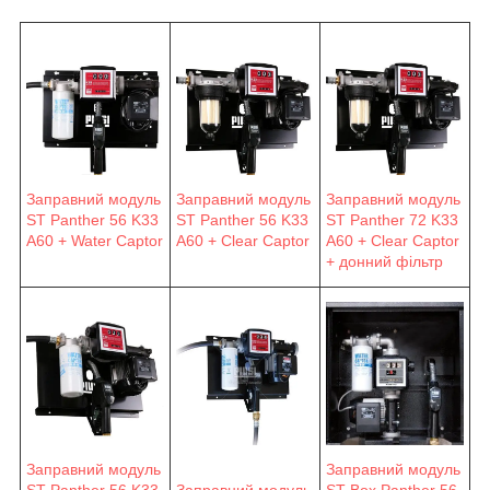
Заправний модуль
Заправний модуль
Заправний модуль
ST Panther 56 K33
ST Panther 56 K33
ST Panther 72 K33
A60 + Water Captor
A60 + Clear Captor
A60 + Clear Captor
+ донний фільтр
Заправний модуль
Заправний модуль
ST Panther 56 K33
Заправний модуль
ST Box Panther 56