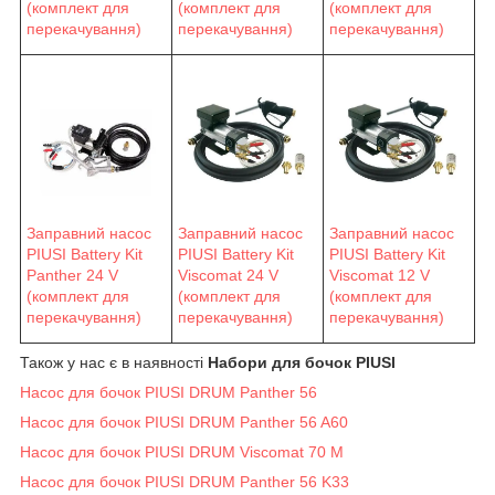
(комплект для
(комплект для
(комплект для
перекачування)
перекачування)
перекачування)
Заправний насос
Заправний насос
Заправний насос
PIUSI Battery Kit
PIUSI Battery Kit
PIUSI Battery Kit
Viscomat 24 V
Viscomat 12 V
Panther 24 V
(комплект для
(комплект для
(комплект для
перекачування)
перекачування)
перекачування)
Також у нас є в наявності
Набори для бочок PIUSI
Насос для бочок PIUSI DRUM Panther 56
Насос для бочок PIUSI DRUM Panther 56 A60
Насос для бочок PIUSI DRUM Viscomat 70 M
Насос для бочок PIUSI DRUM Panther 56 K33