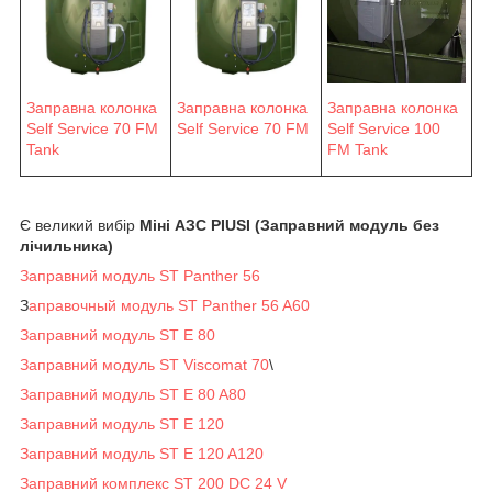
Заправна колонка
Заправна колонка
Заправна колонка
Self Service 70 FM
Self Service 70 FM
Self Service 100
Tank
FM Tank
Є великий вибір
Міні АЗС PIUSI (Заправний модуль без
лічильника)
Заправний модуль ST Panther 56
З
аправочный модуль ST Panther 56 A60
Заправний модуль ST E 80
Заправний модуль ST Viscomat 70
\
Заправний модуль ST E 80 A80
Заправний модуль ST E 120
Заправний модуль ST E 120 A120
Заправний комплекс ST 200 DC 24 V