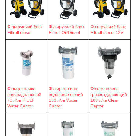
Фільтруючий блок
Фільтруючий блок
Фільтруючий блок
Filtroll diesel
Filtroll Oil/Diesel
Filtroll diesel 12V
Фільтр палива
Фільтр палива
Фільтр палива
водовидаляючий
водовидаляючий
грязеотделяющий
70 л/хв PIUSI
150 л/хв Water
100 л/хв Clear
Water Сaptor
Сaptor
Captor