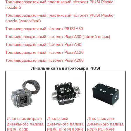
Топливораздаточный пластиковий пістолет PIUSI Plastic
nozzle-S
Топливораздаточный пластиковий пістолет PIUSI Plastic
nozzle (water/food)
Топливораздаточный пістолет PIUSI A60
Топливораздаточный пістолет Piusi A60 (тонкий носик)
Топливораздаточный пістолет Piusi A80
Топливораздаточный пістолет Piusi A120
Топливораздаточный пістолет Piusi A280
Лічильники та витратоміри PIUSI
Лічильник витрати
Лічильники
Лічильник для
дизельного палива
дизельного палива
дизельного палива
PIUSI K400
PIUSI K24 PULSER
K200 PULSER