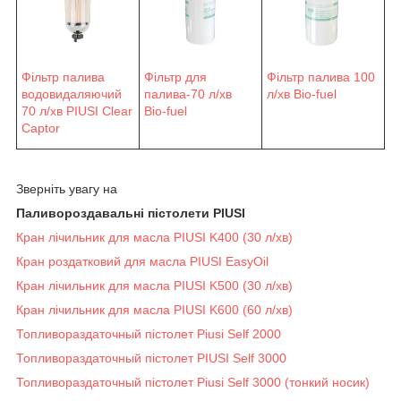
Фільтр палива
Фільтр для
Фільтр палива 100
водовидаляючий
палива-70 л/хв
л/хв Bio-fuel
70 л/хв PIUSI Clear
Bio-fuel
Captor
Зверніть увагу на
Паливороздавальні пістолети PIUSI
Кран лічильник для масла PIUSI K400 (30 л/хв)
Кран роздатковий для масла PIUSI EasyOil
Кран лічильник для масла PIUSI K500 (30 л/хв)
Кран лічильник для масла PIUSI K600 (60 л/хв)
Топливораздаточный пістолет Piusi Self 2000
Топливораздаточный пістолет PIUSI Self 3000
Топливораздаточный пістолет Piusi Self 3000 (тонкий носик)