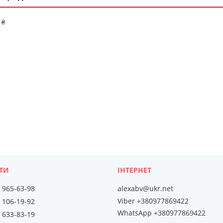
 ₴
) 965-63-98
alexabv@ukr.net
Viber +380977869422
) 106-19-92
WhatsApp +380977869422
) 633-83-19