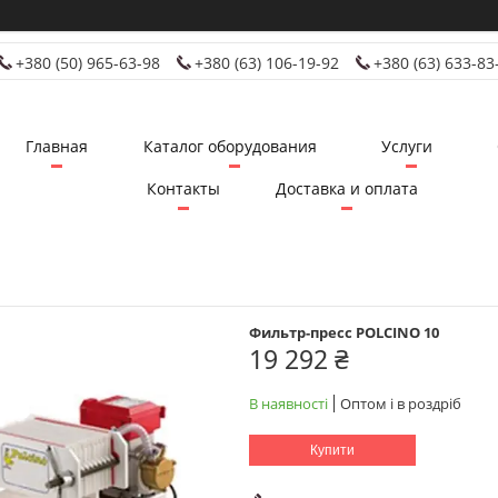
+380 (50) 965-63-98
+380 (63) 106-19-92
+380 (63) 633-83
Главная
Каталог оборудования
Услуги
Контакты
Доставка и оплата
Фильтр-пресс POLCINO 10
19 292 ₴
В наявності
Оптом і в роздріб
Купити