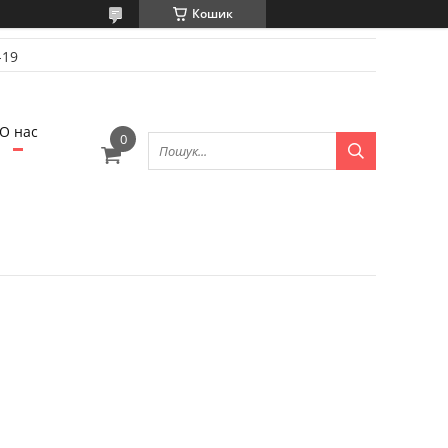
Кошик
-19
О нас