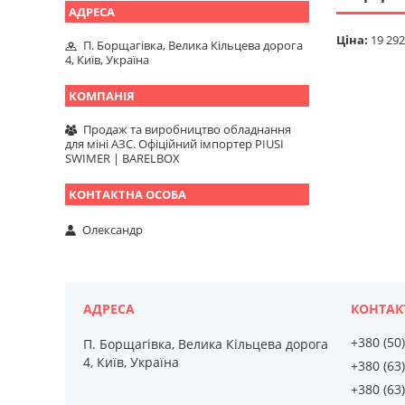
Ціна:
19 292
П. Борщагівка, Велика Кільцева дорога
4, Київ, Україна
Продаж та виробництво обладнання
для міні АЗС. Офіційний імпортер PIUSI
SWIMER | BARELBOX
Олександр
+380 (50
П. Борщагівка, Велика Кільцева дорога
4, Київ, Україна
+380 (63
+380 (63