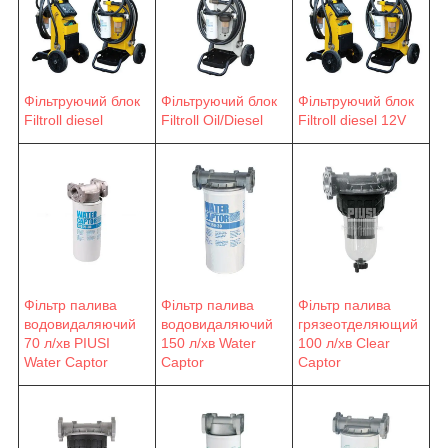
Фільтруючий блок
Фільтруючий блок
Фільтруючий блок
Filtroll diesel
Filtroll Oil/Diesel
Filtroll diesel 12V
Фільтр палива
Фільтр палива
Фільтр палива
водовидаляючий
водовидаляючий
грязеотделяющий
70 л/хв PIUSI
150 л/хв Water
100 л/хв Clear
Water Сaptor
Сaptor
Captor