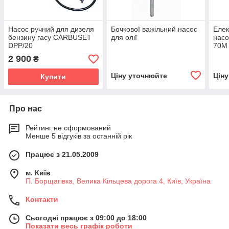
Насос ручний для дизеля
Бочкової важільний насос
Елек
бензину гасу CARBUSET
для олії
насо
DPP/20
70M
2 900
₴
Ціну уточнюйте
Цін
Купити
Про нас
Рейтинг не сформований
Менше 5 відгуків за останній рік
Працює з 21.05.2009
м. Київ
П. Борщагівка, Велика Кільцева дорога 4, Київ, Україна
Контакти
Сьогодні працює з 09:00 до 18:00
Показати весь графік роботи