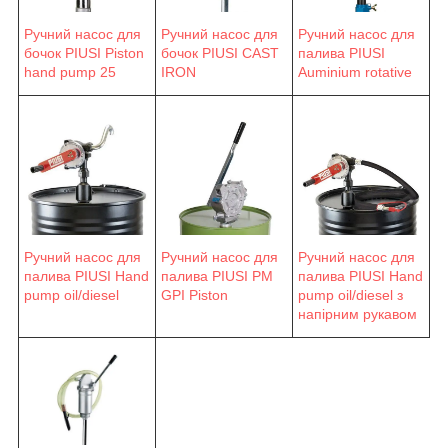
Ручний насос для
Ручний насос для
Ручний насос для
бочок PIUSI Piston
бочок PIUSI CAST
палива PIUSI
hand pump 25
IRON
Auminium rotative
Ручний насос для
Ручний насос для
Ручний насос для
палива PIUSI Hand
палива PIUSI PM
палива PIUSI Hand
pump oil/diesel
GPI Piston
pump oil/diesel з
напірним рукавом