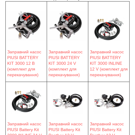
Заправний насос
Заправний насос
Заправний насос
PIUSI BATTERY
PIUSI BATTERY
PIUSI BATTERY
KIT 3000 12 В
KIT 3000 24 V
KIT 3000 INLINE
(комплект для
(комплект для
12 V (комплект для
перекачування)
перекачування)
перекачування)
Заправний насос
Заправний насос
Заправний насос
PIUSI Battery Kit
PIUSI Battery Kit
PIUSI Battery Kit