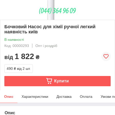
Бочковий Насос для хімії ручної легкий
наявність київ
В наявності
Код: 00000293
Опт і роздріб
1 822
від
₴
490 ₴
від 2 шт.
Купити
Опис
Характеристики
Доставка
Оплата
Умови п
Опис