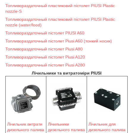
Топливораздаточный пластиковий пістолет PIUSI Plastic
nozzle-S
Топливораздаточный пластиковий пістолет PIUSI Plastic
nozzle (water/food)
Топливораздаточный пістолет PIUSI A60
Топливораздаточный пістолет Piusi A60 (тонкий носик)
Топливораздаточный пістолет Piusi A80
Топливораздаточный пістолет Piusi A120
Топливораздаточный пістолет Piusi A280
Лічильники та витратоміри PIUSI
Лічильник витрати
Лічильники
Лічильник для
дизельного палива
дизельного палива
дизельного палива