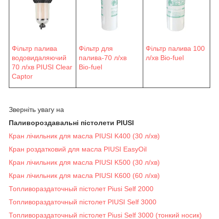
Фільтр палива
Фільтр для
Фільтр палива 100
водовидаляючий
палива-70 л/хв
л/хв Bio-fuel
70 л/хв PIUSI Clear
Bio-fuel
Captor
Зверніть увагу на
Паливороздавальні пістолети PIUSI
Кран лічильник для масла PIUSI K400 (30 л/хв)
Кран роздатковий для масла PIUSI EasyOil
Кран лічильник для масла PIUSI K500 (30 л/хв)
Кран лічильник для масла PIUSI K600 (60 л/хв)
Топливораздаточный пістолет Piusi Self 2000
Топливораздаточный пістолет PIUSI Self 3000
Топливораздаточный пістолет Piusi Self 3000 (тонкий носик)