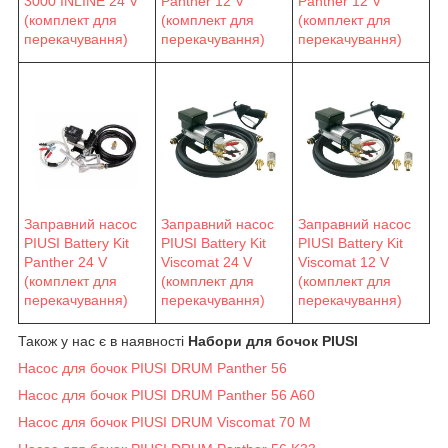
3000 INLINE 24 V
Panther 12 V
Panther 12 V
(комплект для
(комплект для
(комплект для
перекачування)
перекачування)
перекачування)
Заправний насос
Заправний насос
Заправний насос
PIUSI Battery Kit
PIUSI Battery Kit
PIUSI Battery Kit
Viscomat 24 V
Viscomat 12 V
Panther 24 V
(комплект для
(комплект для
(комплект для
перекачування)
перекачування)
перекачування)
Також у нас є в наявності
Набори для бочок PIUSI
Насос для бочок PIUSI DRUM Panther 56
Насос для бочок PIUSI DRUM Panther 56 A60
Насос для бочок PIUSI DRUM Viscomat 70 M