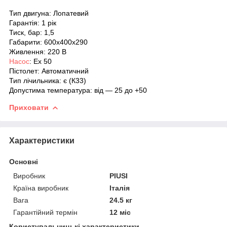
Тип двигуна: Лопатевий
Гарантія: 1 рік
Тиск, бар: 1,5
Габарити: 600x400x290
Живлення: 220 В
Насос
: Ex 50
Пістолет: Автоматичний
Тип лічильника: є (К33)
Допустима температура: від ― 25 до +50
Приховати
Характеристики
Основні
Виробник
PIUSI
Країна виробник
Італія
Вага
24.5 кг
Гарантійний термін
12 міс
Користувальницькі характеристики