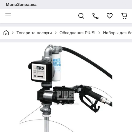
МиниЗаправка
Товари та послуги
Обладнання PIUSI
Наборы для бо