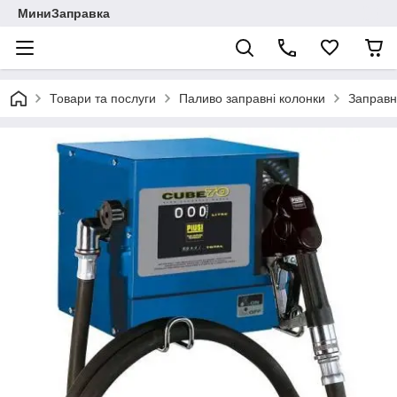
МиниЗаправка
Товари та послуги
Паливо заправні колонки
Заправн