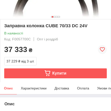
Заправна колонка CUBE 70/33 DC 24V
В наявності
Код: F0057700C
Опт і роздріб
37 333
₴
37 229 ₴
від 3 шт.
Купити
Опис
Характеристики
Доставка
Оплата
Умови п
Опис