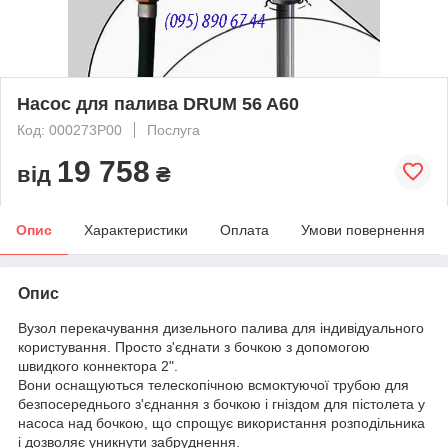
Насос для палива DRUM 56 A60
Код: 000273P00
Послуга
19 758
від
₴
Опис
Характеристики
Оплата
Умови повернення
Опис
Вузол перекачування дизельного палива для індивідуального
користування. Просто з'єднати з бочкою з допомогою
швидкого коннектора 2".
Вони оснащуються телескопічною всмоктуючої трубою для
безпосереднього з'єднання з бочкою і гніздом для пістолета у
насоса над бочкою, що спрощує використання розподільника
і дозволяє уникнути забруднення.