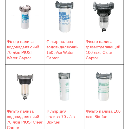
Фільтр палива
Фільтр палива
Фільтр палива
водовидаляючий
водовидаляючий
грязеотделяющий
70 л/хв PIUSI
150 л/хв Water
100 л/хв Clear
Water Сaptor
Сaptor
Captor
Фільтр палива
Фільтр для
Фільтр палива 100
водовидаляючий
палива-70 л/хв
л/хв Bio-fuel
70 л/хв PIUSI Clear
Bio-fuel
Captor