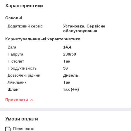
Характеристики
Основні
Додатковий сервіс
Установка, Сервісне
обслуговування
Користувальницькі характеристики
Вага
14.4
Напруга
230/50
Пістолет
Так
Продуктивність
56
Дозволені рідини
Дизель
Лічильник
Так
Шланг
так (4м)
Приховати
Умови оплати
Післяплата