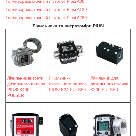
Топливораздаточный пістолет Piusi A80
Топливораздаточный пістолет Piusi A120
Топливораздаточный пістолет Piusi A280
Лічильники та витратоміри PIUSI
Лічильник витрати
Лічильники
Лічильник для
дизельного палива
дизельного палива
дизельного палива
PIUSI K400
PIUSI K24 PULSER
K200 PULSER
PULSER