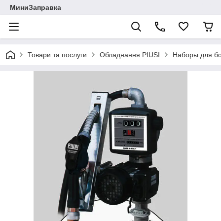
МиниЗаправка
Товари та послуги
Обладнання PIUSI
Наборы для бо