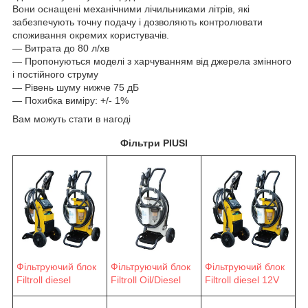
Вони оснащені механічними лічильниками літрів, які
забезпечують точну подачу і дозволяють контролювати
споживання окремих користувачів.
― Витрата до 80 л/хв
― Пропонуються моделі з харчуванням від джерела змінного
і постійного струму
― Рівень шуму нижче 75 дБ
― Похибка виміру: +/- 1%
Вам можуть стати в нагоді
Фільтри PIUSI
Фільтруючий блок
Фільтруючий блок
Фільтруючий блок
Filtroll diesel
Filtroll Oil/Diesel
Filtroll diesel 12V