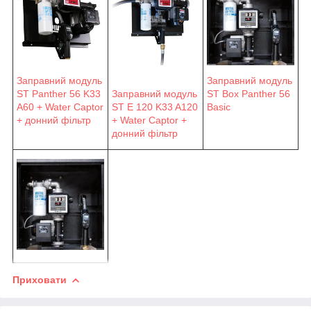
Заправний модуль
Заправний модуль
ST Panther 56 K33
Заправний модуль
ST Box Panther 56
A60 + Water Captor
ST E 120 K33 A120
Basic
+ донний фільтр
+ Water Captor +
донний фільтр
Приховати