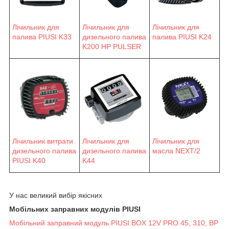
Лічильник для
Лічильник для
Лічильник для
палива PIUSI K33
палива PIUSI K24
дизельного палива
K200 HP PULSER
Лічильник витрати
Лічильник для
Лічильник для
дизельного палива
масла NEXT/2
дизельного палива
PIUSI K40
K44
У нас великий вибір якісних
Мобільних заправних модулів PIUSI
Мобільний заправний модуль PIUSI BOX 12V PRO 45, 310, BP