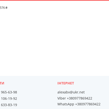
 576 ₴
) 965-63-98
alexabv@ukr.net
Viber +380977869422
) 106-19-92
WhatsApp +380977869422
) 633-83-19