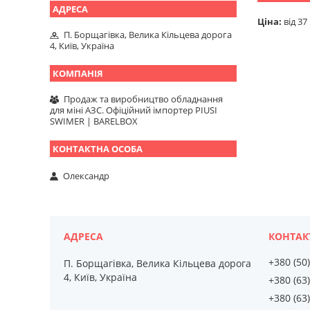
Ціна:
від 37
П. Борщагівка, Велика Кільцева дорога
4, Київ, Україна
Продаж та виробництво обладнання
для міні АЗС. Офіційний імпортер PIUSI
SWIMER | BARELBOX
Олександр
+380 (50
П. Борщагівка, Велика Кільцева дорога
4, Київ, Україна
+380 (63
+380 (63