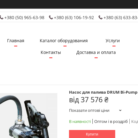
+380 (50) 965-63-98
+380 (63) 106-19-92
+380 (63) 633-83
Главная
Каталог оборудования
Услуги
Контакты
Доставка и оплата
Насос для палива DRUM Bi-Pump 
від
37 576 ₴
Показати оптові ціни
В наявності
Оптом і в роздріб
Код
Купити