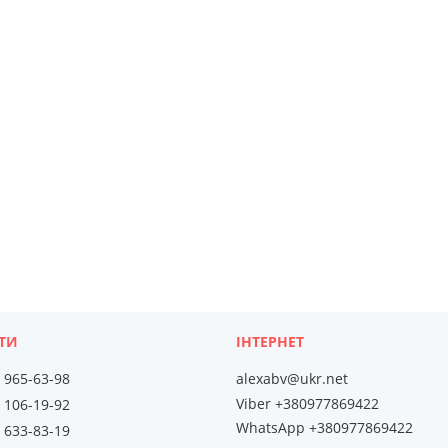
) 965-63-98
alexabv@ukr.net
Viber +380977869422
) 106-19-92
WhatsApp +380977869422
) 633-83-19