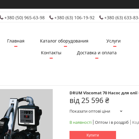
+380 (50) 965-63-98
+380 (63) 106-19-92
+380 (63) 633-83
Главная
Каталог оборудования
Услуги
Контакты
Доставка и оплата
DRUM Viscomat 70 Насос для олії
від
25 596 ₴
Показати оптові ціни
В наявності
Оптом і в роздріб
Код
Купити