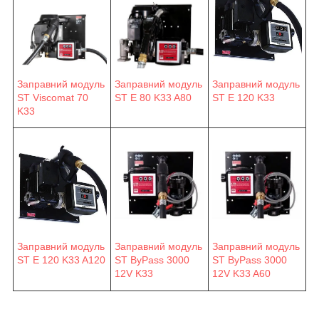
Заправний модуль
Заправний модуль
Заправний модуль
ST E 80 K33 A80
ST E 120 K33
ST Viscomat 70
K33
Заправний модуль
Заправний модуль
Заправний модуль
ST E 120 K33 A120
ST ByPass 3000
ST ByPass 3000
12V K33
12V K33 A60