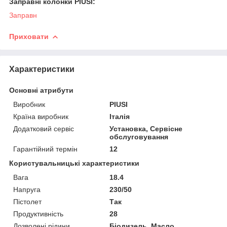
Заправні колонки PIUSI:
Заправн
Приховати
Характеристики
Основні атрибути
Виробник
PIUSI
Країна виробник
Італія
Додатковий сервіс
Установка, Сервісне
обслуговування
Гарантійний термін
12
Користувальницькі характеристики
Вага
18.4
Напруга
230/50
Пістолет
Так
Продуктивність
28
Дозволені рідини
Біодизель, Масло