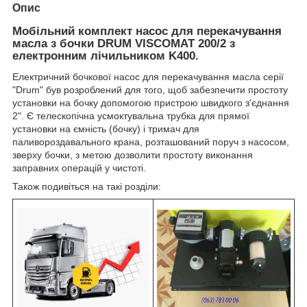
Опис
Мобільний комплект насос для перекачування
масла з бочки DRUM VISCOMAT 200/2 з
електронним лічильником K400.
Електричний бочкової насос для перекачування масла серії
"Drum" був розроблений для того, щоб забезпечити простоту
установки на бочку допомогою пристрою швидкого з'єднання
2". Є телескопічна усмоктувальна трубка для прямої
установки на ємність (бочку) і тримач для
паливороздавального крана, розташований поруч з насосом,
зверху бочки, з метою дозволити простоту виконання
заправних операцій у чистоті.
Також подивіться на такі розділи: