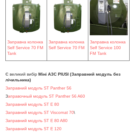
Заправна колонка
Заправна колонка
Заправна колонка
Self Service 70 FM
Self Service 70 FM
Self Service 100
Tank
FM Tank
Є великий вибір
Міні АЗС PIUSI (Заправний модуль без
лічильника)
Заправний модуль ST Panther 56
З
аправочный модуль ST Panther 56 A60
Заправний модуль ST E 80
Заправний модуль ST Viscomat 70
\
Заправний модуль ST E 80 A80
Заправний модуль ST E 120