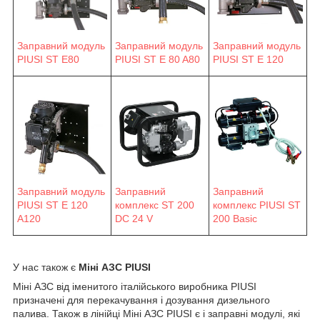
Заправний модуль
Заправний модуль
Заправний модуль
PIUSI ST E 80 A80
PIUSI ST E 120
PIUSI ST E80
Заправний модуль
Заправний
Заправний
PIUSI ST E 120
комплекс ST 200
комплекс PIUSI ST
A120
DC 24 V
200 Basic
У нас також є
Міні АЗС PIUSI
Міні АЗС від іменитого італійського виробника PIUSI
призначені для перекачування і дозування дизельного
палива. Також в лінійці Міні АЗС PIUSI є і заправні модулі, які