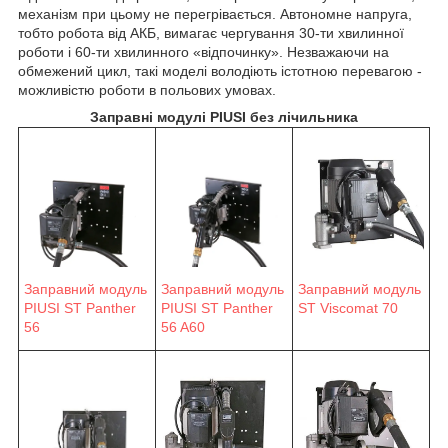
механізм при цьому не перегрівається. Автономне напруга,
тобто робота від АКБ, вимагає чергування 30-ти хвилинної
роботи і 60-ти хвилинного «відпочинку». Незважаючи на
обмежений цикл, такі моделі володіють істотною перевагою -
можливістю роботи в польових умовах.
Заправні модулі PIUSI без лічильника
Заправний модуль
Заправний модуль
Заправний модуль
ST Viscomat 70
PIUSI ST Panther
PIUSI ST Panther
56 A60
56