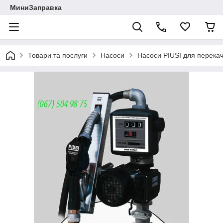
МиниЗаправка
Товари та послуги
Насоси
Насоси PIUSI для перека