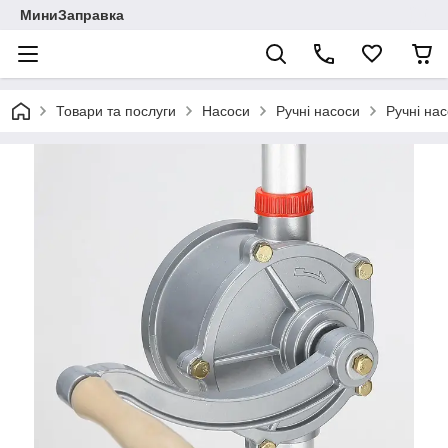
МиниЗаправка
Товари та послуги
Насоси
Ручні насоси
Ручні на