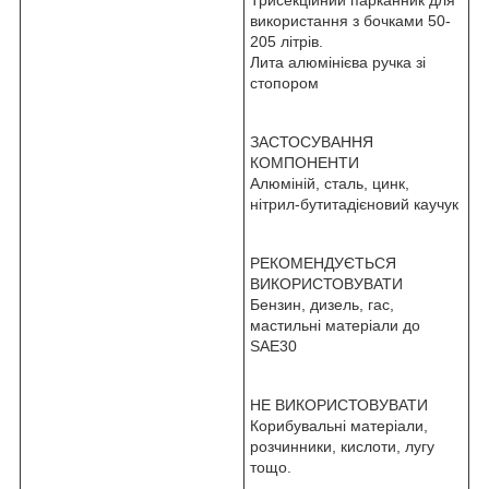
використання з бочками 50-
205 літрів.
Лита алюмінієва ручка зі
стопором
ЗАСТОСУВАННЯ
КОМПОНЕНТИ
Алюміній, сталь, цинк,
нітрил-бутитадієновий каучук
РЕКОМЕНДУЄТЬСЯ
ВИКОРИСТОВУВАТИ
Бензин, дизель, гас,
мастильні матеріали до
SAE30
НЕ ВИКОРИСТОВУВАТИ
Корибувальні матеріали,
розчинники, кислоти, лугу
тощо.