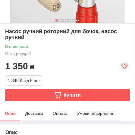
Насос ручний роторний для бочок, насос
ручний
В наявності
Опт і роздріб
1 350
₴
1 340 ₴
від 5 шт.
Купити
Опис
Доставка
Оплата
Умови повернення
Опис