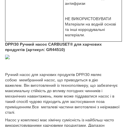
антифризи
НЕ ВИКОРИСТОВУВАТИ
Матеріали на водній основі
та інші корродувальні
матеріали.
DPP/30 Ручний насос CARBUSET® для харчових
продуктів (артикул: GR44510)
Ручний насос для харчових продуктів DPP/30 являє
собою мембранний насос, що приводиться в дію
важелем. Він виготовлений із технополімеру, що забезпечує
максимальну стійкість до впливу погодних чинників і
механічних навантажень, яким може піддаватися насос і в
такий спосіб чудово підходить для застосування поза
приміщенням.Все металеві частини виготовлені з неіржавкої
сталі.
Насос у комплексі має хімічну сумісність із найбільш часто
використовуваними харчовими продуктами. Діапазон