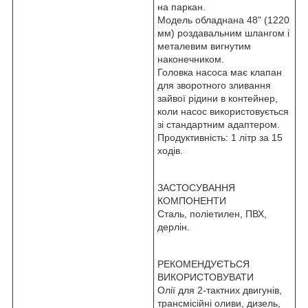
на паркан.
Модель обладнана 48" (1220
мм) роздавальним шлангом і
металевим вигнутим
наконечником.
Головка насоса має клапан
для зворотного зливання
зайвої рідини в контейнер,
коли насос використовується
зі стандартним адаптером.
Продуктивність: 1 літр за 15
ходів.
ЗАСТОСУВАННЯ
КОМПОНЕНТИ
Сталь, поліетилен, ПВХ,
дерлін.
РЕКОМЕНДУЄТЬСЯ
ВИКОРИСТОВУВАТИ
Олії для 2-тактних двигунів,
трансмісійні оливи, дизель,