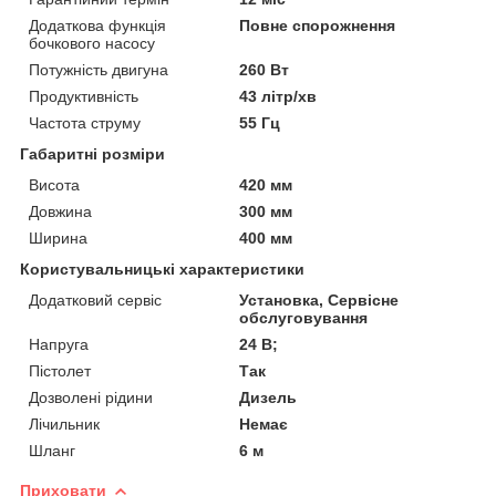
Додаткова функція
Повне спорожнення
бочкового насосу
Потужність двигуна
260 Вт
Продуктивність
43 літр/хв
Частота струму
55 Гц
Габаритні розміри
Висота
420 мм
Довжина
300 мм
Ширина
400 мм
Користувальницькі характеристики
Додатковий сервіс
Установка, Сервісне
обслуговування
Напруга
24 В;
Пістолет
Так
Дозволені рідини
Дизель
Лічильник
Немає
Шланг
6 м
Приховати