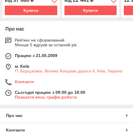
37 680
22 441
12 
від
₴
від
₴
(F00
Купити
Купити
Про нас
Рейтинг не сформований
Менше 5 відгуків за останній рік
Працює з 21.05.2009
м. Київ
П. Борщагівка, Велика Кільцева дорога 4, Київ, Україна
Контакти
Сьогодні працює з 09:00 до 18:00
Показати весь графік роботи
Про нас
Контакти