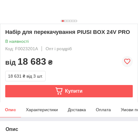
Набір для перекачування PIUSI BOX 24V PRO
В наявності
Код: F0023201A
Опт і роздріб
18 683
від
₴
18 631 ₴
від 3 шт.
Купити
Опис
Характеристики
Доставка
Оплата
Умови п
Опис