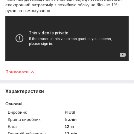
електронний витратомір з похибкою обліку не більше 1% і
рукав на всмоктування.
Приховати
Характеристики
Основні
Виробник
PIUSI
Країна виробник
Італія
Вага
12 кг
Гарантійний термін
12 міс