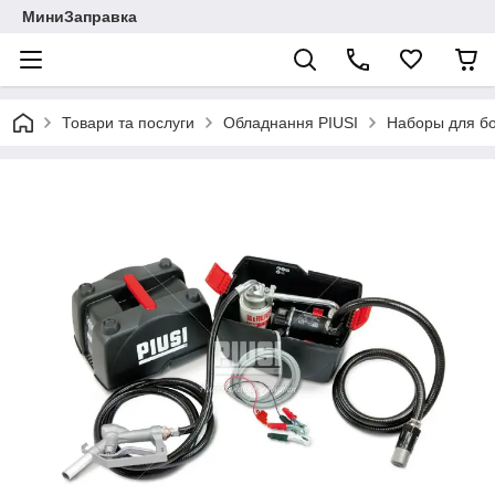
МиниЗаправка
Товари та послуги
Обладнання PIUSI
Наборы для бо